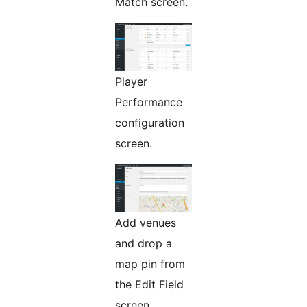
Match screen.
Player
Performance
configuration
screen.
Add venues
and drop a
map pin from
the Edit Field
screen.