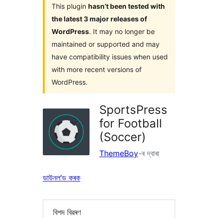
This plugin
hasn’t been tested with
the latest 3 major releases of
WordPress
. It may no longer be
maintained or supported and may
have compatibility issues when used
with more recent versions of
WordPress.
SportsPress
for Football
(Soccer)
ThemeBoy
-ৰ দ্বাৰা
ডাউনল’ড কৰক
বিশদ বিৱৰণ