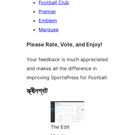
Football Club
Premier
Emblem
Marquee
Please Rate, Vote, and Enjoy!
Your feedback is much appreciated
and makes all the difference in
improving SportsPress for Football.
স্ক্ৰীনশ্বট
The Edit