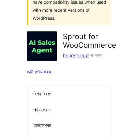
have compatibility issues when used
with more recent versions of
WordPress.
Sprout for
WooCommerce
hellosprout
-ৰ দ্বাৰা
ডাউনল’ড কৰক
বিশদ বিৱৰণ
পৰ্য্যালোচনা
ইনষ্টলেশ্যন