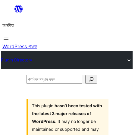
এয়া
এৰি
অসমীয়া
বিষয়বস্তুলৈ
যাওক
WordPress পাওক
Plugin Directory
প্লাগিনৰ
সন্ধান
কৰক
This plugin
hasn’t been tested with
the latest 3 major releases of
WordPress
. It may no longer be
maintained or supported and may