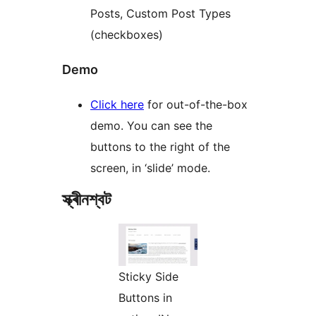
Posts, Custom Post Types
(checkboxes)
Demo
Click here
for out-of-the-box
demo. You can see the
buttons to the right of the
screen, in ‘slide’ mode.
স্ক্ৰীনশ্বট
Sticky Side
Buttons in