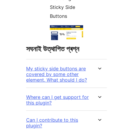
Sticky Side
Buttons
সঘনাই উত্থাপিত প্ৰশ্ন
My sticky side buttons are
covered by some other
element. What should I do?
Where can I get support for
this plugin?
Can I contribute to this
plugin?