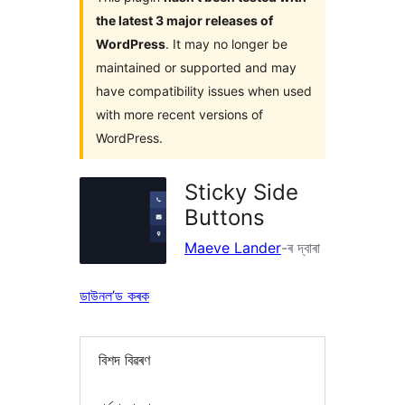
the latest 3 major releases of
WordPress
. It may no longer be
maintained or supported and may
have compatibility issues when used
with more recent versions of
WordPress.
Sticky Side
Buttons
Maeve Lander
-ৰ দ্বাৰা
ডাউনল’ড কৰক
বিশদ বিৱৰণ