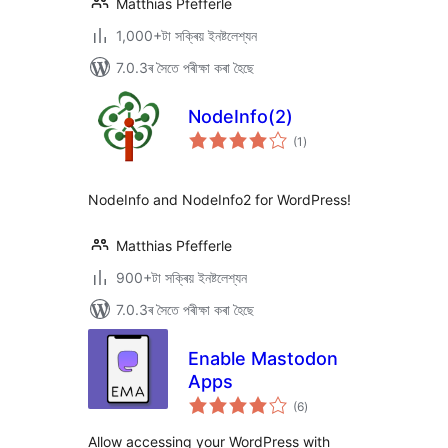
Matthias Pfefferle
1,000+টা সক্ৰিয় ইনষ্টলেশ্যন
7.0.3ৰ সৈতে পৰীক্ষা কৰা হৈছে
NodeInfo(2)
টা
(1
)
মুঠ
ৰে’টিং
NodeInfo and NodeInfo2 for WordPress!
Matthias Pfefferle
900+টা সক্ৰিয় ইনষ্টলেশ্যন
7.0.3ৰ সৈতে পৰীক্ষা কৰা হৈছে
Enable Mastodon
Apps
টা
(6
)
মুঠ
ৰে’টিং
Allow accessing your WordPress with