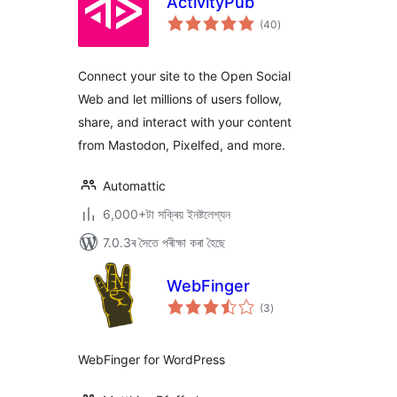
ActivityPub
টা
(40
)
মুঠ
ৰে’টিং
Connect your site to the Open Social
Web and let millions of users follow,
share, and interact with your content
from Mastodon, Pixelfed, and more.
Automattic
6,000+টা সক্ৰিয় ইনষ্টলেশ্যন
7.0.3ৰ সৈতে পৰীক্ষা কৰা হৈছে
WebFinger
টা
(3
)
মুঠ
ৰে’টিং
WebFinger for WordPress