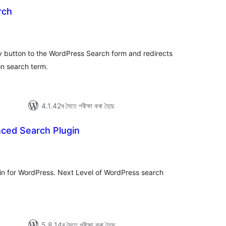
rch
টিং
ky button to the WordPress Search form and redirects
n search term.
4.1.42ৰ সৈতে পৰীক্ষা কৰা হৈছে
nced Search Plugin
টিং
in for WordPress. Next Level of WordPress search
5.8.14ৰ সৈতে পৰীক্ষা কৰা হৈছে