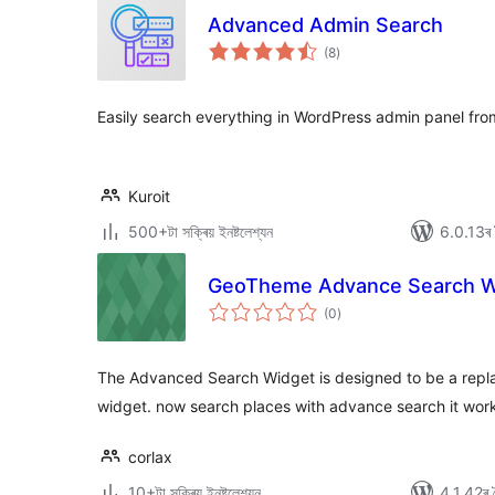
Advanced Admin Search
টা
(8
)
মুঠ
ৰে’টিং
Easily search everything in WordPress admin panel from
Kuroit
500+টা সক্ৰিয় ইনষ্টলেশ্যন
6.0.13ৰ স
GeoTheme Advance Search W
টা
(0
)
মুঠ
ৰে’টিং
The Advanced Search Widget is designed to be a repla
widget. now search places with advance search it work
corlax
10+টা সক্ৰিয় ইনষ্টলেশ্যন
4.1.42ৰ স