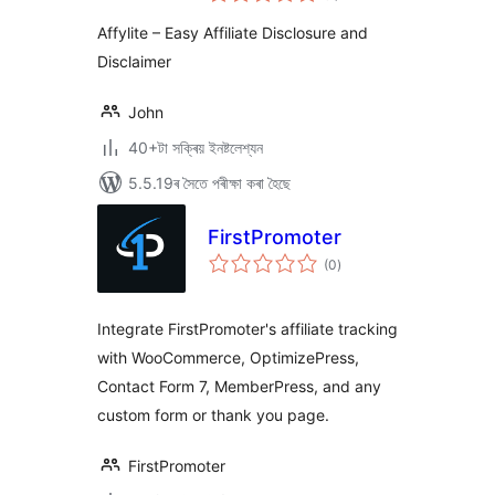
ৰে’টিং
Affylite – Easy Affiliate Disclosure and
Disclaimer
John
40+টা সক্ৰিয় ইনষ্টলেশ্যন
5.5.19ৰ সৈতে পৰীক্ষা কৰা হৈছে
FirstPromoter
টা
(0
)
মুঠ
ৰে’টিং
Integrate FirstPromoter's affiliate tracking
with WooCommerce, OptimizePress,
Contact Form 7, MemberPress, and any
custom form or thank you page.
FirstPromoter