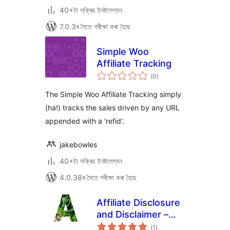
40+টা সক্ৰিয় ইনষ্টলেশ্যন
7.0.3ৰ সৈতে পৰীক্ষা কৰা হৈছে
Simple Woo
Affiliate Tracking
টা
(0
)
মুঠ
ৰে’টিং
The Simple Woo Affiliate Tracking simply
(ha!) tracks the sales driven by any URL
appended with a 'refid'.
jakebowles
40+টা সক্ৰিয় ইনষ্টলেশ্যন
4.0.38ৰ সৈতে পৰীক্ষা কৰা হৈছে
Affiliate Disclosure
and Disclaimer –
টা
Affylite
(1
)
মুঠ