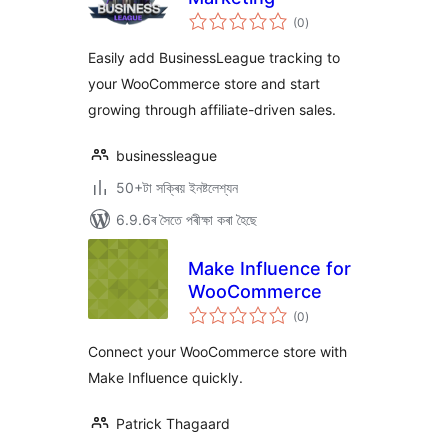
টা
(0
)
মুঠ
ৰে’টিং
Easily add BusinessLeague tracking to
your WooCommerce store and start
growing through affiliate-driven sales.
businessleague
50+টা সক্ৰিয় ইনষ্টলেশ্যন
6.9.6ৰ সৈতে পৰীক্ষা কৰা হৈছে
Make Influence for
WooCommerce
টা
(0
)
মুঠ
ৰে’টিং
Connect your WooCommerce store with
Make Influence quickly.
Patrick Thagaard