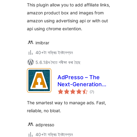
This plugin allow you to add affiliate links,
amazon product box and images from
amazon using advertising api or with out
api using chrome extention.
imibrar
40+টা সক্ৰিয় ইনষ্টলেশ্যন
5.6.18ৰ সৈতে পৰীক্ষা কৰা হৈছে
AdPresso – The
Next-Generation
টা
Ads Manager
(7
)
মুঠ
ৰে’টিং
The smartest way to manage ads. Fast,
reliable, no bloat.
adpresso
40+টা সক্ৰিয় ইনষ্টলেশ্যন