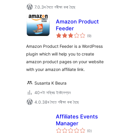
7.0.3ৰ সৈতে পৰীক্ষা কৰা হৈছে
Amazon Product
Feeder
টা
(9
)
মুঠ
ৰে’টিং
Amazon Product Feeder is a WordPress
plugin which will help you to create
amazon product pages on your website
with your amazon affiliate link.
Susanta K Beura
40+টা সক্ৰিয় ইনষ্টলেশ্যন
4.0.38ৰ সৈতে পৰীক্ষা কৰা হৈছে
Affiliates Events
Manager
টা
(0
)
মুঠ