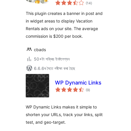
টা
(14
)
মুঠ
ৰে’টিং
This plugin creates a banner in post and
in widget areas to display Vacation
Rentals ads on your site. The average
commission is $200 per book.
cbads
50+টা সক্ৰিয় ইনষ্টলেশ্যন
6.6.6ৰ সৈতে পৰীক্ষা কৰা হৈছে
WP Dynamic Links
টা
(9
)
মুঠ
ৰে’টিং
WP Dynamic Links makes it simple to
shorten your URLs, track your links, split
test, and geo-target.