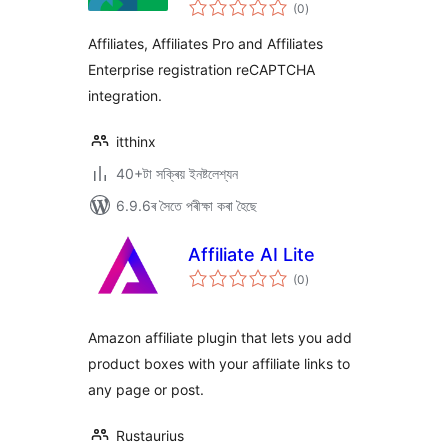
টা
(0
)
মুঠ
ৰে’টিং
Affiliates, Affiliates Pro and Affiliates
Enterprise registration reCAPTCHA
integration.
itthinx
40+টা সক্ৰিয় ইনষ্টলেশ্যন
6.9.6ৰ সৈতে পৰীক্ষা কৰা হৈছে
Affiliate AI Lite
টা
(0
)
মুঠ
ৰে’টিং
Amazon affiliate plugin that lets you add
product boxes with your affiliate links to
any page or post.
Rustaurius