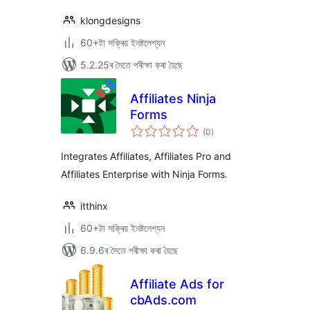
klongdesigns
60+টা সক্ৰিয় ইনষ্টলেশ্যন
5.2.25ৰ সৈতে পৰীক্ষা কৰা হৈছে
Affiliates Ninja
Forms
টা
(0
)
মুঠ
ৰে’টিং
Integrates Affiliates, Affiliates Pro and
Affiliates Enterprise with Ninja Forms.
itthinx
60+টা সক্ৰিয় ইনষ্টলেশ্যন
6.9.6ৰ সৈতে পৰীক্ষা কৰা হৈছে
Affiliate Ads for
cbAds.com