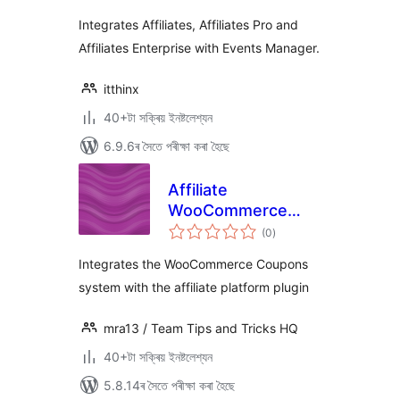
ৰে’টিং
Integrates Affiliates, Affiliates Pro and
Affiliates Enterprise with Events Manager.
itthinx
40+টা সক্ৰিয় ইনষ্টলেশ্যন
6.9.6ৰ সৈতে পৰীক্ষা কৰা হৈছে
Affiliate
WooCommerce
টা
Coupons
(0
)
মুঠ
ৰে’টিং
Integration
Integrates the WooCommerce Coupons
system with the affiliate platform plugin
mra13 / Team Tips and Tricks HQ
40+টা সক্ৰিয় ইনষ্টলেশ্যন
5.8.14ৰ সৈতে পৰীক্ষা কৰা হৈছে