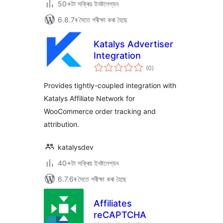
50+টা সক্ৰিয় ইনষ্টলেশ্যন
6.8.7ৰ সৈতে পৰীক্ষা কৰা হৈছে
Katalys Advertiser
Integration
টা
(0
)
মুঠ
ৰে’টিং
Provides tightly-coupled integration with
Katalys Affiliate Network for
WooCommerce order tracking and
attribution.
katalysdev
40+টা সক্ৰিয় ইনষ্টলেশ্যন
6.7.6ৰ সৈতে পৰীক্ষা কৰা হৈছে
Affiliates
reCAPTCHA