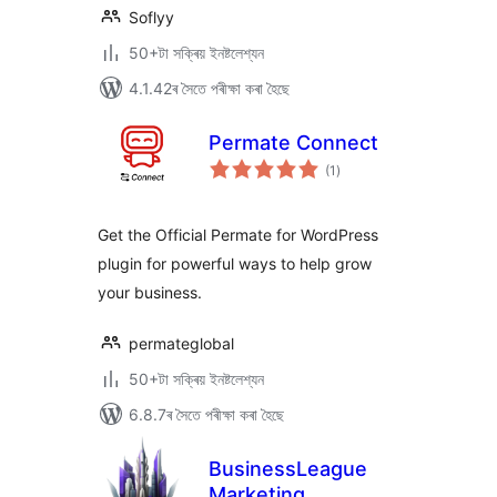
Soflyy
50+টা সক্ৰিয় ইনষ্টলেশ্যন
4.1.42ৰ সৈতে পৰীক্ষা কৰা হৈছে
Permate Connect
টা
(1
)
মুঠ
ৰে’টিং
Get the Official Permate for WordPress
plugin for powerful ways to help grow
your business.
permateglobal
50+টা সক্ৰিয় ইনষ্টলেশ্যন
6.8.7ৰ সৈতে পৰীক্ষা কৰা হৈছে
BusinessLeague
Marketing