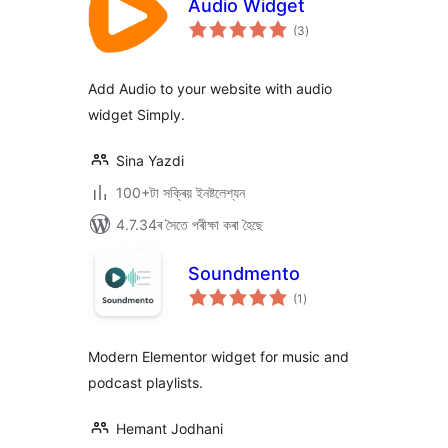
Audio Widget
টা
(3
)
মুঠ
ৰে’টিং
Add Audio to your website with audio
widget Simply.
Sina Yazdi
100+টা সক্ৰিয় ইনষ্টলেশ্যন
4.7.34ৰ সৈতে পৰীক্ষা কৰা হৈছে
Soundmento
টা
(1
)
মুঠ
ৰে’টিং
Modern Elementor widget for music and
podcast playlists.
Hemant Jodhani