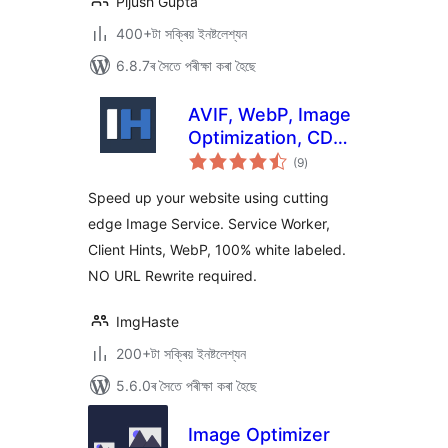
Pijush Gupta
400+টা সক্ৰিয় ইনষ্টলেশ্যন
6.8.7ৰ সৈতে পৰীক্ষা কৰা হৈছে
AVIF, WebP, Image
Optimization, CDN,
টা
Service Worker &
(9
)
মুঠ
ৰে’টিং
Client Hints All in
Speed up your website using cutting
One
edge Image Service. Service Worker,
Client Hints, WebP, 100% white labeled.
NO URL Rewrite required.
ImgHaste
200+টা সক্ৰিয় ইনষ্টলেশ্যন
5.6.0ৰ সৈতে পৰীক্ষা কৰা হৈছে
Image Optimizer