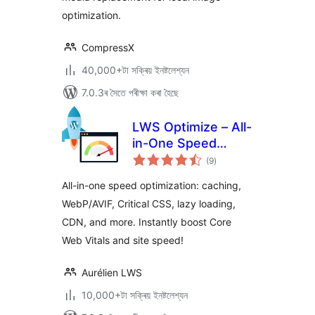
optimization.
CompressX
40,000+টা সক্ৰিয় ইনষ্টলেশ্যন
7.0.3ৰ সৈতে পৰীক্ষা কৰা হৈছে
LWS Optimize – All-
in-One Speed
টা
Booster & Cache
(9
)
মুঠ
ৰে’টিং
Tools
All-in-one speed optimization: caching,
WebP/AVIF, Critical CSS, lazy loading,
CDN, and more. Instantly boost Core
Web Vitals and site speed!
Aurélien LWS
10,000+টা সক্ৰিয় ইনষ্টলেশ্যন