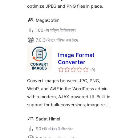
optimize JPEG and PNG files in place.
MegaOptim
100+টা সক্ৰিয় ইনষ্টলেশ্যন
7.0.3ৰ সৈতে পৰীক্ষা কৰা হৈছে
Image Format
Converter
টা
(0
)
মুঠ
ৰে’টিং
Convert images between JPG, PNG,
WebP, and AVIF in the WordPress admin
with a modern, AJAX-powered UI. Built-in
support for bulk conversions, image re …
Sadat Himel
90+টা সক্ৰিয় ইনষ্টলেশ্যন