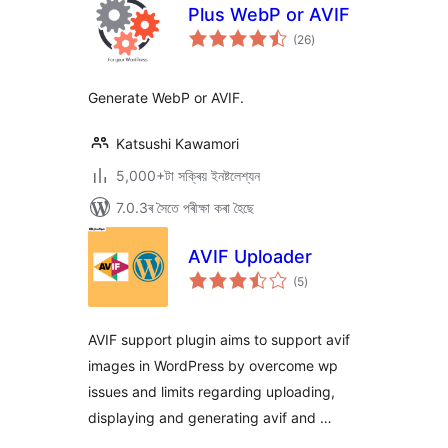
Plus WebP or AVIF
টা
(26
)
মুঠ
ৰে’টিং
Generate WebP or AVIF.
Katsushi Kawamori
5,000+টা সক্ৰিয় ইনষ্টলেশ্যন
7.0.3ৰ সৈতে পৰীক্ষা কৰা হৈছে
AVIF Uploader
টা
(5
)
মুঠ
ৰে’টিং
AVIF support plugin aims to support avif
images in WordPress by overcome wp
issues and limits regarding uploading,
displaying and generating avif and …