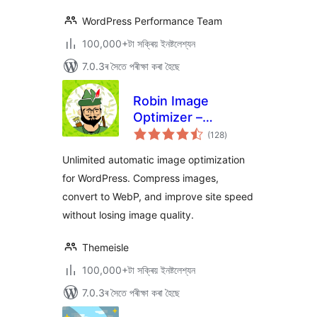
WordPress Performance Team
100,000+টা সক্ৰিয় ইনষ্টলেশ্যন
7.0.3ৰ সৈতে পৰীক্ষা কৰা হৈছে
Robin Image
Optimizer –
টা
Unlimited Image
(128
)
মুঠ
ৰে’টিং
Optimization, WebP
Unlimited automatic image optimization
& AVIF
for WordPress. Compress images,
convert to WebP, and improve site speed
without losing image quality.
Themeisle
100,000+টা সক্ৰিয় ইনষ্টলেশ্যন
7.0.3ৰ সৈতে পৰীক্ষা কৰা হৈছে