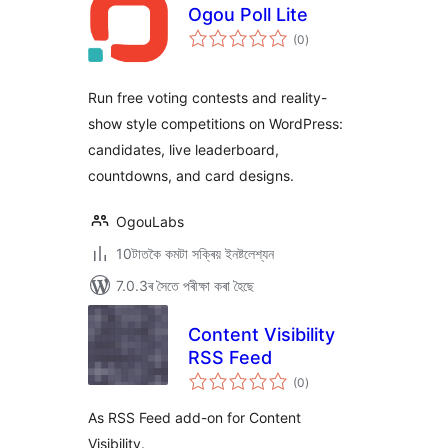
Ogou Poll Lite
টা
(0
)
মুঠ
ৰে’টিং
Run free voting contests and reality-
show style competitions on WordPress:
candidates, live leaderboard,
countdowns, and card designs.
OgouLabs
10টাতকৈ কমটা সক্ৰিয় ইনষ্টলেশ্যন
7.0.3ৰ সৈতে পৰীক্ষা কৰা হৈছে
Content Visibility
RSS Feed
টা
(0
)
মুঠ
ৰে’টিং
As RSS Feed add-on for Content
Visibility.