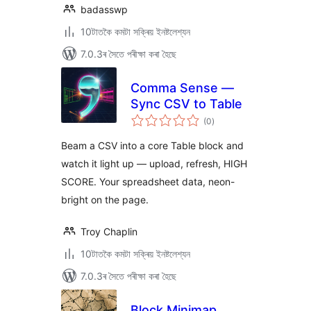
badasswp
10টাতকৈ কমটা সক্ৰিয় ইনষ্টলেশ্যন
7.0.3ৰ সৈতে পৰীক্ষা কৰা হৈছে
Comma Sense —
Sync CSV to Table
টা
(0
)
মুঠ
ৰে’টিং
Beam a CSV into a core Table block and
watch it light up — upload, refresh, HIGH
SCORE. Your spreadsheet data, neon-
bright on the page.
Troy Chaplin
10টাতকৈ কমটা সক্ৰিয় ইনষ্টলেশ্যন
7.0.3ৰ সৈতে পৰীক্ষা কৰা হৈছে
Block Minimap