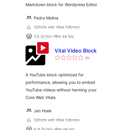
Markdown block for Wordpress Editor
Pedro Molina
10টাতকৈ কমটা সক্ৰিয় ইনষ্টলেশ্যন
7.0.3ৰ সৈতে পৰীক্ষা কৰা হৈছে
Vital Video Block
টা
(0
)
মুঠ
ৰে’টিং
A YouTube block optimized for
performance, allowing you to embed
YouTube videos without harming your
Core Web Vitals.
Jan Hoek
10টাতকৈ কমটা সক্ৰিয় ইনষ্টলেশ্যন
6.9.6ৰ সৈতে পৰীক্ষা কৰা হৈছে