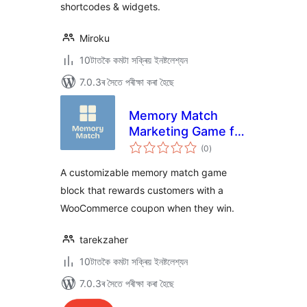
shortcodes & widgets.
Miroku
10টাতকৈ কমটা সক্ৰিয় ইনষ্টলেশ্যন
7.0.3ৰ সৈতে পৰীক্ষা কৰা হৈছে
Memory Match
Marketing Game for
টা
WooCommerce
(0
)
মুঠ
ৰে’টিং
A customizable memory match game
block that rewards customers with a
WooCommerce coupon when they win.
tarekzaher
10টাতকৈ কমটা সক্ৰিয় ইনষ্টলেশ্যন
7.0.3ৰ সৈতে পৰীক্ষা কৰা হৈছে