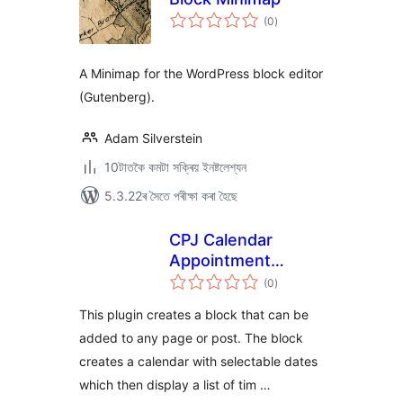
টা
(0
)
মুঠ
ৰে’টিং
A Minimap for the WordPress block editor
(Gutenberg).
Adam Silverstein
10টাতকৈ কমটা সক্ৰিয় ইনষ্টলেশ্যন
5.3.22ৰ সৈতে পৰীক্ষা কৰা হৈছে
CPJ Calendar
Appointment
টা
Scheduler
(0
)
মুঠ
ৰে’টিং
This plugin creates a block that can be
added to any page or post. The block
creates a calendar with selectable dates
which then display a list of tim …