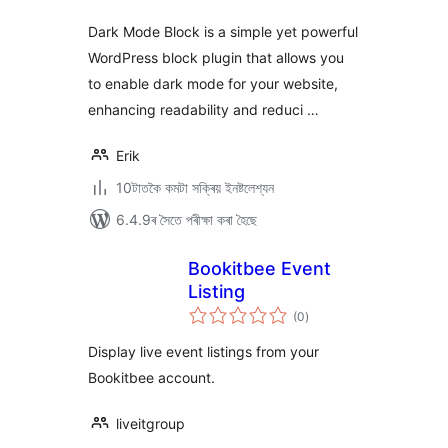
Dark Mode Block is a simple yet powerful
WordPress block plugin that allows you
to enable dark mode for your website,
enhancing readability and reduci …
Erik
10টাতকৈ কমটা সক্ৰিয় ইনষ্টলেশ্যন
6.4.9ৰ সৈতে পৰীক্ষা কৰা হৈছে
Bookitbee Event
Listing
টা
(0
)
মুঠ
ৰে’টিং
Display live event listings from your
Bookitbee account.
liveitgroup