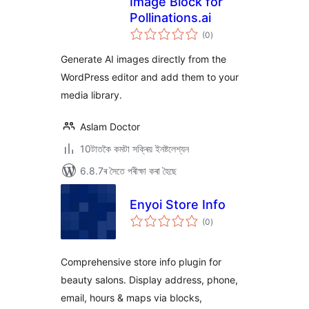
Image Block for
Pollinations.ai
টা
(0
)
মুঠ
ৰে’টিং
Generate AI images directly from the
WordPress editor and add them to your
media library.
Aslam Doctor
10টাতকৈ কমটা সক্ৰিয় ইনষ্টলেশ্যন
6.8.7ৰ সৈতে পৰীক্ষা কৰা হৈছে
Enyoi Store Info
টা
(0
)
মুঠ
ৰে’টিং
Comprehensive store info plugin for
beauty salons. Display address, phone,
email, hours & maps via blocks,