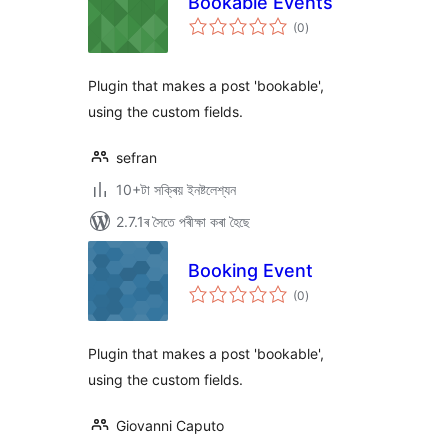
Bookable Events
টা
(0
)
মুঠ
ৰে’টিং
Plugin that makes a post 'bookable',
using the custom fields.
sefran
10+টা সক্ৰিয় ইনষ্টলেশ্যন
2.7.1ৰ সৈতে পৰীক্ষা কৰা হৈছে
Booking Event
টা
(0
)
মুঠ
ৰে’টিং
Plugin that makes a post 'bookable',
using the custom fields.
Giovanni Caputo