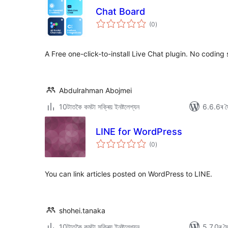
Chat Board
টা
(0
)
মুঠ
ৰে’টিং
A Free one-click-to-install Live Chat plugin. No coding s
Abdulrahman Abojmei
10টাতকৈ কমটা সক্ৰিয় ইনষ্টলেশ্যন
6.6.6ৰ সৈ
LINE for WordPress
টা
(0
)
মুঠ
ৰে’টিং
You can link articles posted on WordPress to LINE.
shohei.tanaka
10টাতকৈ কমটা সক্ৰিয় ইনষ্টলেশ্যন
5.7.0ৰ সৈত