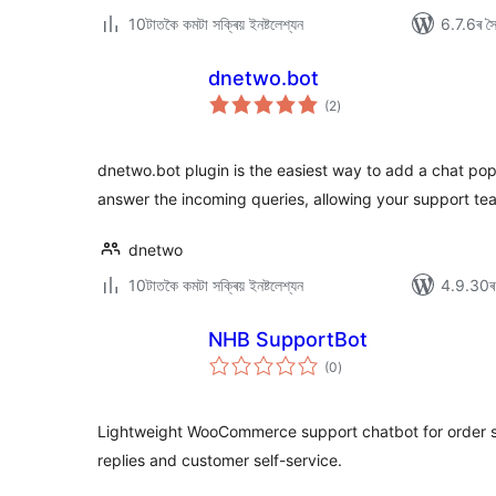
10টাতকৈ কমটা সক্ৰিয় ইনষ্টলেশ্যন
6.7.6ৰ সৈত
dnetwo.bot
টা
(2
)
মুঠ
ৰে’টিং
dnetwo.bot plugin is the easiest way to add a chat pop
answer the incoming queries, allowing your support te
dnetwo
10টাতকৈ কমটা সক্ৰিয় ইনষ্টলেশ্যন
4.9.30ৰ স
NHB SupportBot
টা
(0
)
মুঠ
ৰে’টিং
Lightweight WooCommerce support chatbot for order st
replies and customer self-service.