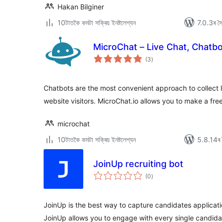
Hakan Bilginer
10টাতকৈ কমটা সক্ৰিয় ইনষ্টলেশ্যন
7.0.3ৰ সৈত
MicroChat – Live Chat, Chatb
টা
(3
)
মুঠ
ৰে’টিং
Chatbots are the most convenient approach to collect 
website visitors. MicroChat.io allows you to make a fr
microchat
10টাতকৈ কমটা সক্ৰিয় ইনষ্টলেশ্যন
5.8.14ৰ স
JoinUp recruiting bot
টা
(0
)
মুঠ
ৰে’টিং
JoinUp is the best way to capture candidates applicati
JoinUp allows you to engage with every single candida