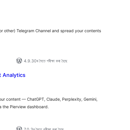
টিং
or other) Telegram Channel and spread your contents
4.9.30ৰ সৈতে পৰীক্ষা কৰা হৈছে
 Analytics
টিং
our content — ChatGPT, Claude, Perplexity, Gemini,
ia the Pierview dashboard.
7.0.3ৰ সৈতে পৰীক্ষা কৰা হৈছে