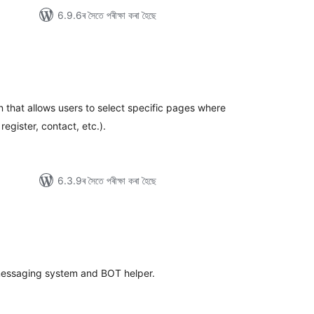
6.9.6ৰ সৈতে পৰীক্ষা কৰা হৈছে
টিং
 that allows users to select specific pages where
egister, contact, etc.).
6.3.9ৰ সৈতে পৰীক্ষা কৰা হৈছে
টিং
messaging system and BOT helper.