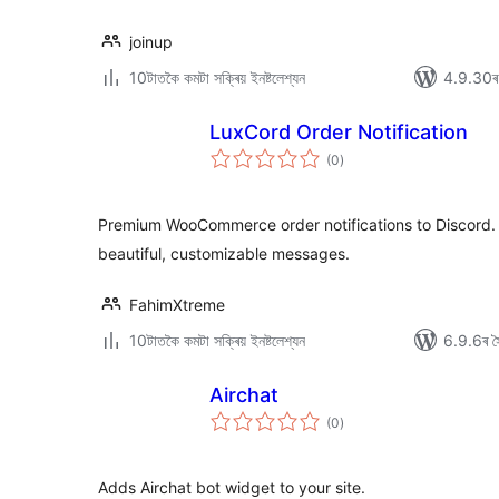
joinup
10টাতকৈ কমটা সক্ৰিয় ইনষ্টলেশ্যন
4.9.30ৰ স
LuxCord Order Notification
টা
(0
)
মুঠ
ৰে’টিং
Premium WooCommerce order notifications to Discord. 
beautiful, customizable messages.
FahimXtreme
10টাতকৈ কমটা সক্ৰিয় ইনষ্টলেশ্যন
6.9.6ৰ সৈ
Airchat
টা
(0
)
মুঠ
ৰে’টিং
Adds Airchat bot widget to your site.