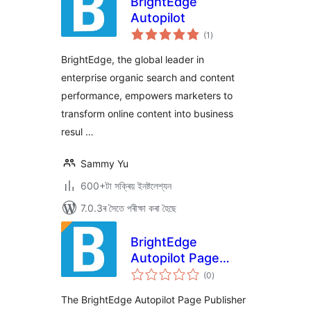
BrightEdge
Autopilot
টা
(1
)
মুঠ
ৰে’টিং
BrightEdge, the global leader in
enterprise organic search and content
performance, empowers marketers to
transform online content into business
resul …
Sammy Yu
600+টা সক্ৰিয় ইনষ্টলেশ্যন
7.0.3ৰ সৈতে পৰীক্ষা কৰা হৈছে
BrightEdge
Autopilot Page
টা
Publisher
(0
)
মুঠ
ৰে’টিং
The BrightEdge Autopilot Page Publisher