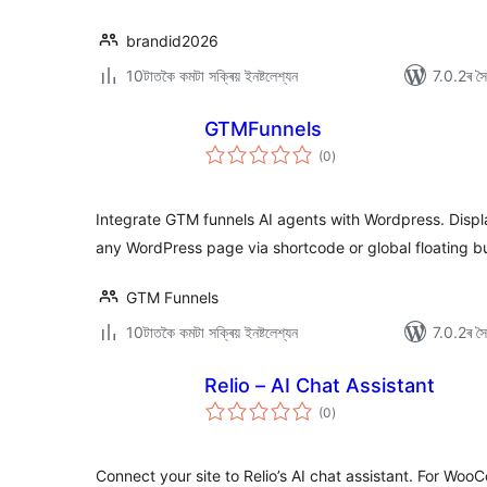
brandid2026
10টাতকৈ কমটা সক্ৰিয় ইনষ্টলেশ্যন
7.0.2ৰ সৈত
GTMFunnels
টা
(0
)
মুঠ
ৰে’টিং
Integrate GTM funnels AI agents with Wordpress. Disp
any WordPress page via shortcode or global floating b
GTM Funnels
10টাতকৈ কমটা সক্ৰিয় ইনষ্টলেশ্যন
7.0.2ৰ সৈত
Relio – AI Chat Assistant
টা
(0
)
মুঠ
ৰে’টিং
Connect your site to Relio’s AI chat assistant. For Wo