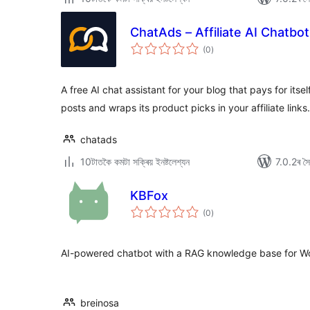
ChatAds – Affiliate AI Chatbot
টা
(0
)
মুঠ
ৰে’টিং
A free AI chat assistant for your blog that pays for itse
posts and wraps its product picks in your affiliate links.
chatads
10টাতকৈ কমটা সক্ৰিয় ইনষ্টলেশ্যন
7.0.2ৰ সৈত
KBFox
টা
(0
)
মুঠ
ৰে’টিং
AI-powered chatbot with a RAG knowledge base for W
breinosa