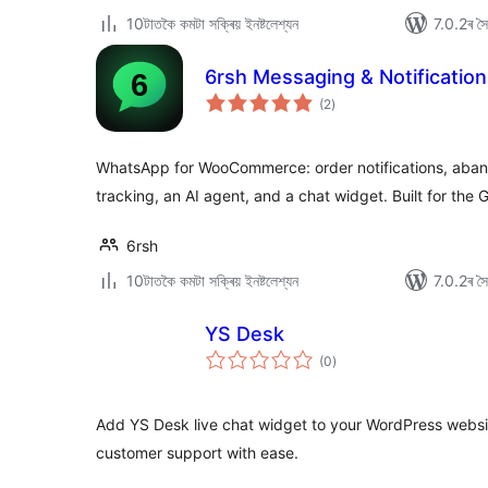
10টাতকৈ কমটা সক্ৰিয় ইনষ্টলেশ্যন
7.0.2ৰ সৈত
6rsh Messaging & Notificatio
টা
(2
)
মুঠ
ৰে’টিং
WhatsApp for WooCommerce: order notifications, aban
tracking, an AI agent, and a chat widget. Built for the 
6rsh
10টাতকৈ কমটা সক্ৰিয় ইনষ্টলেশ্যন
7.0.2ৰ সৈত
YS Desk
টা
(0
)
মুঠ
ৰে’টিং
Add YS Desk live chat widget to your WordPress websi
customer support with ease.