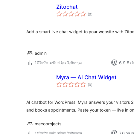
Zitochat
টা
(0
)
মুঠ
ৰে’টিং
Add a smart live chat widget to your website with Zitoc
admin
10টাতকৈ কমটা সক্ৰিয় ইনষ্টলেশ্যন
6.9.5ৰ সৈ
Myra — AI Chat Widget
টা
(0
)
মুঠ
ৰে’টিং
AI chatbot for WordPress: Myra answers your visitors 24
and books appointments. Paste your token — live in on
mecoprojects
10টাতকৈ কমটা সক্ৰিয় ইনষ্টলেশ্যন
7.0.2ৰ সৈত