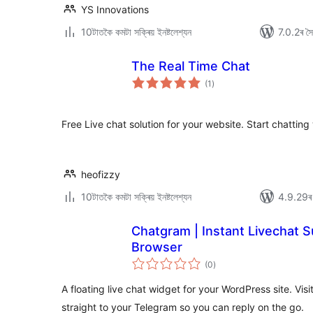
YS Innovations
10টাতকৈ কমটা সক্ৰিয় ইনষ্টলেশ্যন
7.0.2ৰ সৈত
The Real Time Chat
টা
(1
)
মুঠ
ৰে’টিং
Free Live chat solution for your website. Start chatting 
heofizzy
10টাতকৈ কমটা সক্ৰিয় ইনষ্টলেশ্যন
4.9.29ৰ স
Chatgram | Instant Livechat S
Browser
টা
(0
)
মুঠ
ৰে’টিং
A floating live chat widget for your WordPress site. Vi
straight to your Telegram so you can reply on the go.