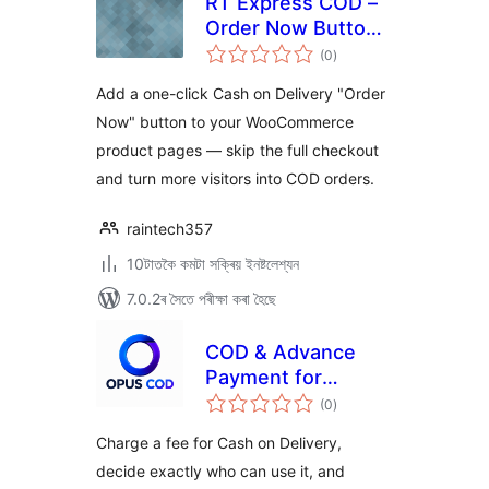
RT Express COD –
Order Now Button
টা
for WooCommerce
(0
)
মুঠ
ৰে’টিং
Add a one-click Cash on Delivery "Order
Now" button to your WooCommerce
product pages — skip the full checkout
and turn more visitors into COD orders.
raintech357
10টাতকৈ কমটা সক্ৰিয় ইনষ্টলেশ্যন
7.0.2ৰ সৈতে পৰীক্ষা কৰা হৈছে
COD & Advance
Payment for
টা
WooCommerce
(0
)
মুঠ
ৰে’টিং
Charge a fee for Cash on Delivery,
decide exactly who can use it, and