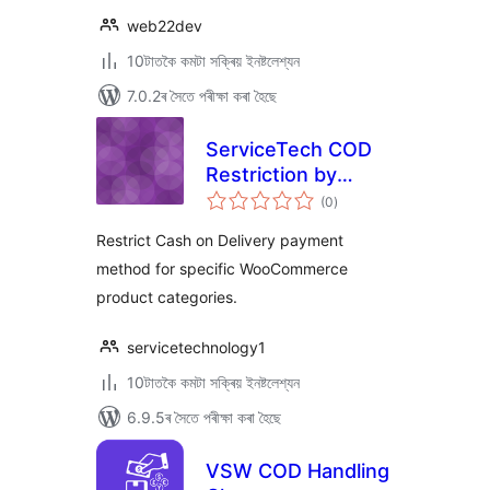
web22dev
10টাতকৈ কমটা সক্ৰিয় ইনষ্টলেশ্যন
7.0.2ৰ সৈতে পৰীক্ষা কৰা হৈছে
ServiceTech COD
Restriction by
টা
Category
(0
)
মুঠ
ৰে’টিং
Restrict Cash on Delivery payment
method for specific WooCommerce
product categories.
servicetechnology1
10টাতকৈ কমটা সক্ৰিয় ইনষ্টলেশ্যন
6.9.5ৰ সৈতে পৰীক্ষা কৰা হৈছে
VSW COD Handling