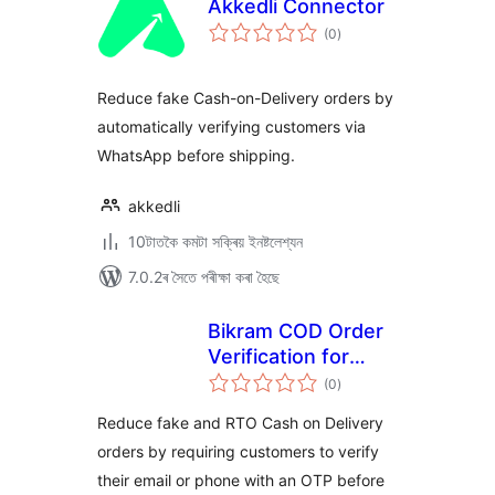
Akkedli Connector
টা
(0
)
মুঠ
ৰে’টিং
Reduce fake Cash-on-Delivery orders by
automatically verifying customers via
WhatsApp before shipping.
akkedli
10টাতকৈ কমটা সক্ৰিয় ইনষ্টলেশ্যন
7.0.2ৰ সৈতে পৰীক্ষা কৰা হৈছে
Bikram COD Order
Verification for
টা
WooCommerce
(0
)
মুঠ
ৰে’টিং
Reduce fake and RTO Cash on Delivery
orders by requiring customers to verify
their email or phone with an OTP before