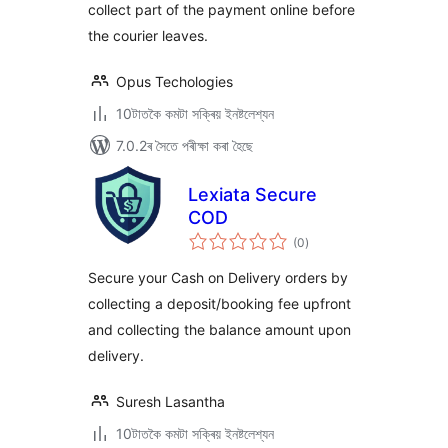
collect part of the payment online before
the courier leaves.
Opus Techologies
10টাতকৈ কমটা সক্ৰিয় ইনষ্টলেশ্যন
7.0.2ৰ সৈতে পৰীক্ষা কৰা হৈছে
Lexiata Secure
COD
টা
(0
)
মুঠ
ৰে’টিং
Secure your Cash on Delivery orders by
collecting a deposit/booking fee upfront
and collecting the balance amount upon
delivery.
Suresh Lasantha
10টাতকৈ কমটা সক্ৰিয় ইনষ্টলেশ্যন