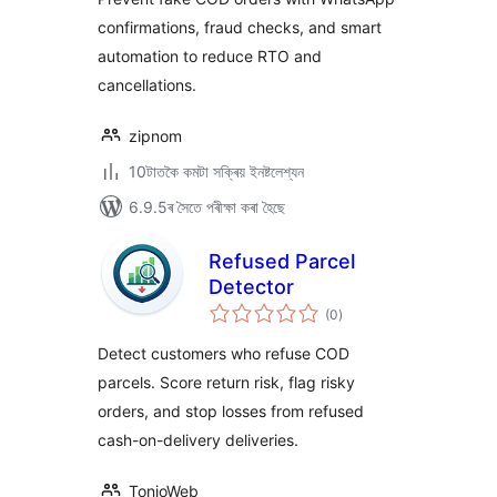
confirmations, fraud checks, and smart
automation to reduce RTO and
cancellations.
zipnom
10টাতকৈ কমটা সক্ৰিয় ইনষ্টলেশ্যন
6.9.5ৰ সৈতে পৰীক্ষা কৰা হৈছে
Refused Parcel
Detector
টা
(0
)
মুঠ
ৰে’টিং
Detect customers who refuse COD
parcels. Score return risk, flag risky
orders, and stop losses from refused
cash-on-delivery deliveries.
TonioWeb