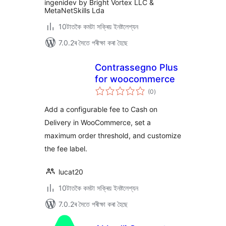
ingenidev by Bright Vortex LLC &
MetaNetSkills Lda
10টাতকৈ কমটা সক্ৰিয় ইনষ্টলেশ্যন
7.0.2ৰ সৈতে পৰীক্ষা কৰা হৈছে
Contrassegno Plus
for woocommerce
টা
(0
)
মুঠ
ৰে’টিং
Add a configurable fee to Cash on
Delivery in WooCommerce, set a
maximum order threshold, and customize
the fee label.
lucat20
10টাতকৈ কমটা সক্ৰিয় ইনষ্টলেশ্যন
7.0.2ৰ সৈতে পৰীক্ষা কৰা হৈছে