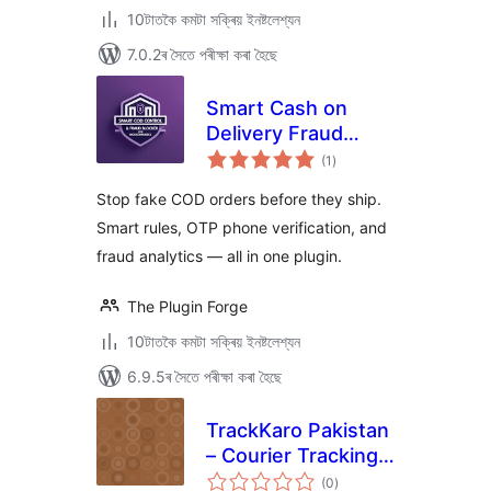
10টাতকৈ কমটা সক্ৰিয় ইনষ্টলেশ্যন
7.0.2ৰ সৈতে পৰীক্ষা কৰা হৈছে
Smart Cash on
Delivery Fraud
টা
Blocker & OTP
(1
)
মুঠ
ৰে’টিং
Verification for
Stop fake COD orders before they ship.
WooCommerce
Smart rules, OTP phone verification, and
fraud analytics — all in one plugin.
The Plugin Forge
10টাতকৈ কমটা সক্ৰিয় ইনষ্টলেশ্যন
6.9.5ৰ সৈতে পৰীক্ষা কৰা হৈছে
TrackKaro Pakistan
– Courier Tracking
টা
& COD
(0
)
মুঠ