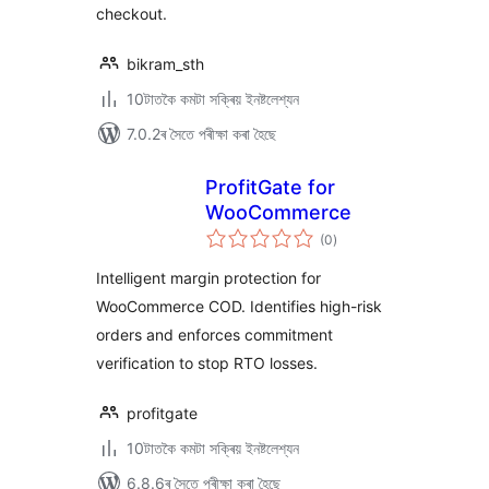
checkout.
bikram_sth
10টাতকৈ কমটা সক্ৰিয় ইনষ্টলেশ্যন
7.0.2ৰ সৈতে পৰীক্ষা কৰা হৈছে
ProfitGate for
WooCommerce
টা
(0
)
মুঠ
ৰে’টিং
Intelligent margin protection for
WooCommerce COD. Identifies high-risk
orders and enforces commitment
verification to stop RTO losses.
profitgate
10টাতকৈ কমটা সক্ৰিয় ইনষ্টলেশ্যন
6.8.6ৰ সৈতে পৰীক্ষা কৰা হৈছে