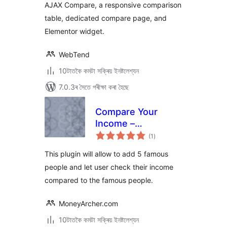
AJAX Compare, a responsive comparison
table, dedicated compare page, and
Elementor widget.
WebTend
10টাতকৈ কমটা সক্ৰিয় ইনষ্টলেশ্যন
7.0.3ৰ সৈতে পৰীক্ষা কৰা হৈছে
Compare Your
Income –
টা
MoneyArcher
(1
)
মুঠ
ৰে’টিং
This plugin will allow to add 5 famous
people and let user check their income
compared to the famous people.
MoneyArcher.com
10টাতকৈ কমটা সক্ৰিয় ইনষ্টলেশ্যন