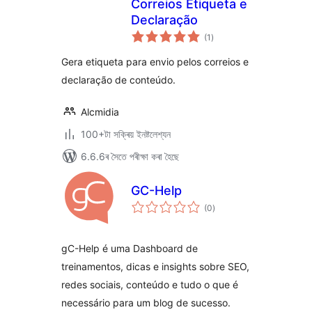
Correios Etiqueta e
Declaração
টা
(1
)
মুঠ
ৰে’টিং
Gera etiqueta para envio pelos correios e
declaração de conteúdo.
Alcmidia
100+টা সক্ৰিয় ইনষ্টলেশ্যন
6.6.6ৰ সৈতে পৰীক্ষা কৰা হৈছে
GC-Help
টা
(0
)
মুঠ
ৰে’টিং
gC-Help é uma Dashboard de
treinamentos, dicas e insights sobre SEO,
redes sociais, conteúdo e tudo o que é
necessário para um blog de sucesso.