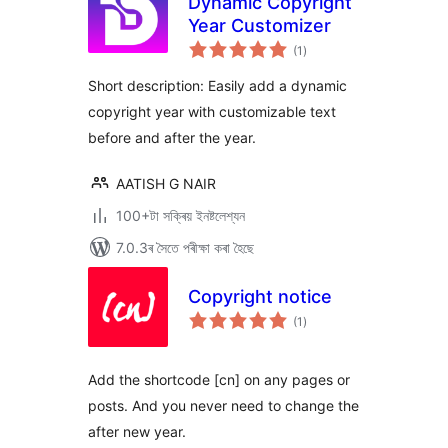
Dynamic Copyright
Year Customizer
টা
(1
)
মুঠ
ৰে’টিং
Short description: Easily add a dynamic
copyright year with customizable text
before and after the year.
AATISH G NAIR
100+টা সক্ৰিয় ইনষ্টলেশ্যন
7.0.3ৰ সৈতে পৰীক্ষা কৰা হৈছে
Copyright notice
টা
(1
)
মুঠ
ৰে’টিং
Add the shortcode [cn] on any pages or
posts. And you never need to change the
after new year.