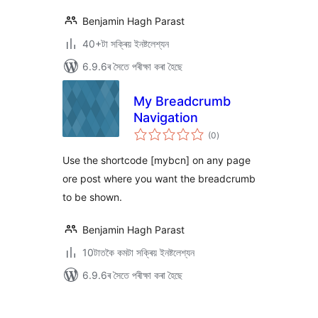
Benjamin Hagh Parast
40+টা সক্ৰিয় ইনষ্টলেশ্যন
6.9.6ৰ সৈতে পৰীক্ষা কৰা হৈছে
My Breadcrumb
Navigation
টা
(0
)
মুঠ
ৰে’টিং
Use the shortcode [mybcn] on any page
ore post where you want the breadcrumb
to be shown.
Benjamin Hagh Parast
10টাতকৈ কমটা সক্ৰিয় ইনষ্টলেশ্যন
6.9.6ৰ সৈতে পৰীক্ষা কৰা হৈছে