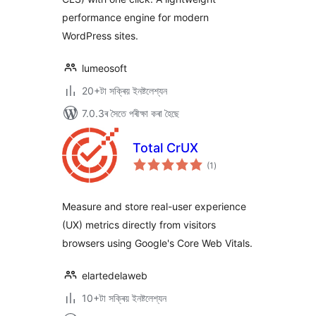
performance engine for modern
WordPress sites.
lumeosoft
20+টা সক্ৰিয় ইনষ্টলেশ্যন
7.0.3ৰ সৈতে পৰীক্ষা কৰা হৈছে
Total CrUX
টা
(1
)
মুঠ
ৰে’টিং
Measure and store real-user experience
(UX) metrics directly from visitors
browsers using Google's Core Web Vitals.
elartedelaweb
10+টা সক্ৰিয় ইনষ্টলেশ্যন