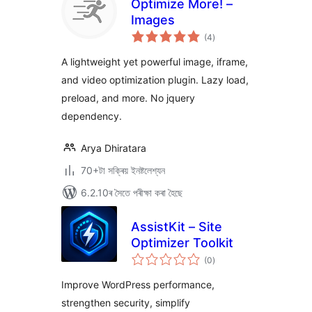
Optimize More! –
Images
টা
(4
)
মুঠ
ৰে’টিং
A lightweight yet powerful image, iframe,
and video optimization plugin. Lazy load,
preload, and more. No jquery
dependency.
Arya Dhiratara
70+টা সক্ৰিয় ইনষ্টলেশ্যন
6.2.10ৰ সৈতে পৰীক্ষা কৰা হৈছে
AssistKit – Site
Optimizer Toolkit
টা
(0
)
মুঠ
ৰে’টিং
Improve WordPress performance,
strengthen security, simplify