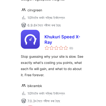
cirvgreen
10টাতকৈ কমটা সক্ৰিয় ইনষ্টলেশ্যন
6.9.6ৰ সৈতে পৰীক্ষা কৰা হৈছে
Khukuri Speed X-
Ray
টা
(0
)
মুঠ
ৰে’টিং
Stop guessing why your site is slow. See
exactly what's costing you points, what
each fix will gain, and what to do about
it. Free forever.
bikrambk
10টাতকৈ কমটা সক্ৰিয় ইনষ্টলেশ্যন
7.0.3ৰ সৈতে পৰীক্ষা কৰা হৈছে