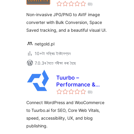
টা
(0
)
মুঠ
ৰে’টিং
Non-invasive JPG/PNG to AVIF image
converter with Bulk Conversion, Space
Saved tracking, and a beautiful visual UI.
netgold.pl
10+টা সক্ৰিয় ইনষ্টলেশ্যন
7.0.3ৰ সৈতে পৰীক্ষা কৰা হৈছে
Tuurbo –
Performance &
টা
SEO Connector
(0
)
মুঠ
ৰে’টিং
Connect WordPress and WooCommerce
to Tuurbo.ai for SEO, Core Web Vitals,
speed, accessibility, UX, and blog
publishing.