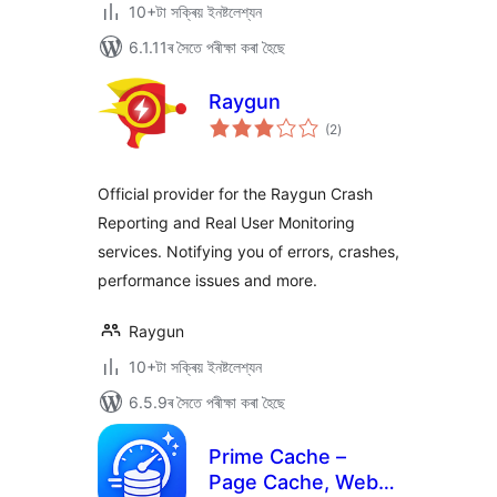
10+টা সক্ৰিয় ইনষ্টলেশ্যন
6.1.11ৰ সৈতে পৰীক্ষা কৰা হৈছে
Raygun
টা
(2
)
মুঠ
ৰে’টিং
Official provider for the Raygun Crash
Reporting and Real User Monitoring
services. Notifying you of errors, crashes,
performance issues and more.
Raygun
10+টা সক্ৰিয় ইনষ্টলেশ্যন
6.5.9ৰ সৈতে পৰীক্ষা কৰা হৈছে
Prime Cache –
Page Cache, WebP,