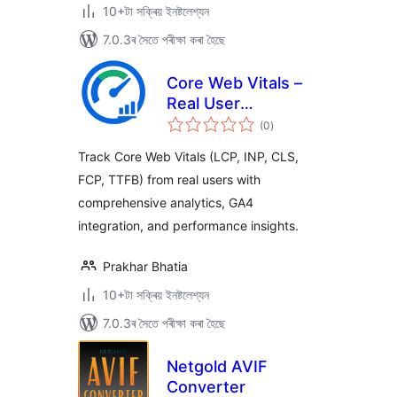
10+টা সক্ৰিয় ইনষ্টলেশ্যন
7.0.3ৰ সৈতে পৰীক্ষা কৰা হৈছে
Core Web Vitals –
Real User
টা
Monitoring (RUM)
(0
)
মুঠ
ৰে’টিং
Track Core Web Vitals (LCP, INP, CLS,
FCP, TTFB) from real users with
comprehensive analytics, GA4
integration, and performance insights.
Prakhar Bhatia
10+টা সক্ৰিয় ইনষ্টলেশ্যন
7.0.3ৰ সৈতে পৰীক্ষা কৰা হৈছে
Netgold AVIF
Converter