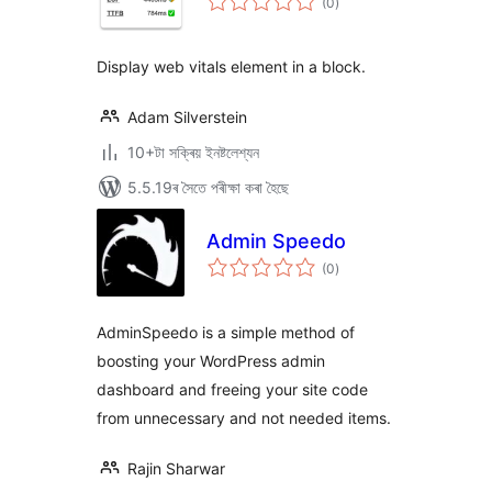
(0
)
মুঠ
ৰে’টিং
Display web vitals element in a block.
Adam Silverstein
10+টা সক্ৰিয় ইনষ্টলেশ্যন
5.5.19ৰ সৈতে পৰীক্ষা কৰা হৈছে
Admin Speedo
টা
(0
)
মুঠ
ৰে’টিং
AdminSpeedo is a simple method of
boosting your WordPress admin
dashboard and freeing your site code
from unnecessary and not needed items.
Rajin Sharwar