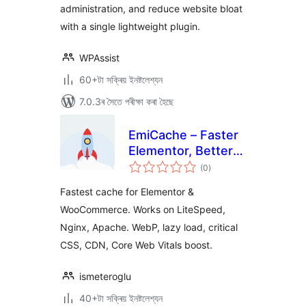
administration, and reduce website bloat
with a single lightweight plugin.
WPAssist
60+টা সক্ৰিয় ইনষ্টলেশ্যন
7.0.3ৰ সৈতে পৰীক্ষা কৰা হৈছে
EmiCache – Faster
Elementor, Better
টা
PageSpeed
(0
)
মুঠ
ৰে’টিং
Fastest cache for Elementor &
WooCommerce. Works on LiteSpeed,
Nginx, Apache. WebP, lazy load, critical
CSS, CDN, Core Web Vitals boost.
ismeteroglu
40+টা সক্ৰিয় ইনষ্টলেশ্যন