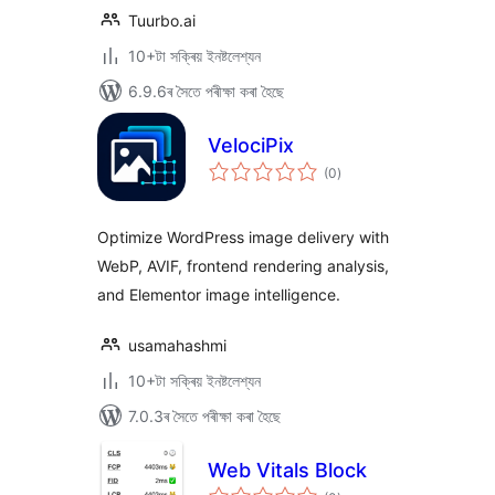
Tuurbo.ai
10+টা সক্ৰিয় ইনষ্টলেশ্যন
6.9.6ৰ সৈতে পৰীক্ষা কৰা হৈছে
VelociPix
টা
(0
)
মুঠ
ৰে’টিং
Optimize WordPress image delivery with
WebP, AVIF, frontend rendering analysis,
and Elementor image intelligence.
usamahashmi
10+টা সক্ৰিয় ইনষ্টলেশ্যন
7.0.3ৰ সৈতে পৰীক্ষা কৰা হৈছে
Web Vitals Block
টা