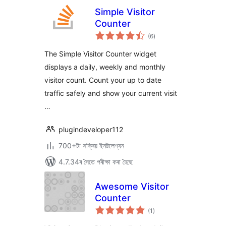
Simple Visitor
Counter
টা
(6
)
মুঠ
ৰে’টিং
The Simple Visitor Counter widget
displays a daily, weekly and monthly
visitor count. Count your up to date
traffic safely and show your current visit
…
plugindeveloper112
700+টা সক্ৰিয় ইনষ্টলেশ্যন
4.7.34ৰ সৈতে পৰীক্ষা কৰা হৈছে
Awesome Visitor
Counter
টা
(1
)
মুঠ
ৰে’টিং