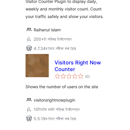
Visitor Counter Plugin to display daily,
weekly and monthly visitor count. Count
your traffic safely and show your visitors.
Raihanul Islam
200+টা সক্ৰিয় ইনষ্টলেশ্যন
4.7.34ৰ সৈতে পৰীক্ষা কৰা হৈছে
Visitors Right Now
Counter
টা
(0
)
মুঠ
ৰে’টিং
Shows the number of users on the site
visitorsrightnowplugin
10টাতকৈ কমটা সক্ৰিয় ইনষ্টলেশ্যন
5.5.19ৰ সৈতে পৰীক্ষা কৰা হৈছে