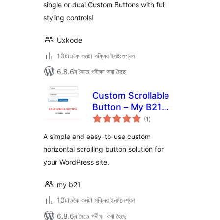
single or dual Custom Buttons with full
styling controls!
Uxkode
10টাতকৈ কমটা সক্ৰিয় ইনষ্টলেশ্যন
6.8.6ৰ সৈতে পৰীক্ষা কৰা হৈছে
Custom Scrollable
Button – My B21
টা
Cards
(1
)
মুঠ
ৰে’টিং
A simple and easy-to-use custom
horizontal scrolling button solution for
your WordPress site.
my b21
10টাতকৈ কমটা সক্ৰিয় ইনষ্টলেশ্যন
6.8.6ৰ সৈতে পৰীক্ষা কৰা হৈছে