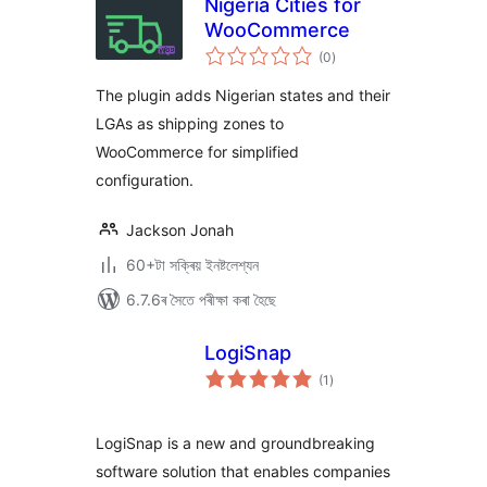
Nigeria Cities for
WooCommerce
টা
(0
)
মুঠ
ৰে’টিং
The plugin adds Nigerian states and their
LGAs as shipping zones to
WooCommerce for simplified
configuration.
Jackson Jonah
60+টা সক্ৰিয় ইনষ্টলেশ্যন
6.7.6ৰ সৈতে পৰীক্ষা কৰা হৈছে
LogiSnap
টা
(1
)
মুঠ
ৰে’টিং
LogiSnap is a new and groundbreaking
software solution that enables companies