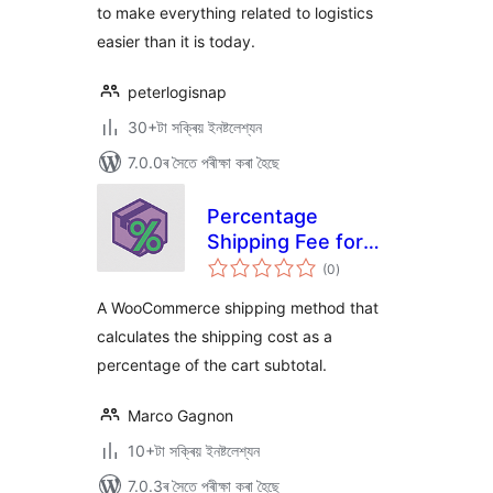
to make everything related to logistics
easier than it is today.
peterlogisnap
30+টা সক্ৰিয় ইনষ্টলেশ্যন
7.0.0ৰ সৈতে পৰীক্ষা কৰা হৈছে
Percentage
Shipping Fee for
টা
WooCommerce
(0
)
মুঠ
ৰে’টিং
A WooCommerce shipping method that
calculates the shipping cost as a
percentage of the cart subtotal.
Marco Gagnon
10+টা সক্ৰিয় ইনষ্টলেশ্যন
7.0.3ৰ সৈতে পৰীক্ষা কৰা হৈছে