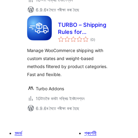
6.9.6ৰ সৈতে পৰীক্ষা কৰা হৈছে
TURBO – Shipping
Rules for
টা
WooCommerce
(0
)
মুঠ
ৰে’টিং
Manage WooCommerce shipping with
custom states and weight-based
methods filtered by product categories.
Fast and flexible.
Turbo Addons
10টাতকৈ কমটা সক্ৰিয় ইনষ্টলেশ্যন
6.9.6ৰ সৈতে পৰীক্ষা কৰা হৈছে
সন্দৰ্ভ
প্ৰদৰ্শনী