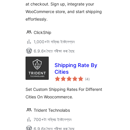
at checkout. Sign up, integrate your
WooCommerce store, and start shipping
effortlessly.
ClickShip
1,000+টা সক্ৰিয় ইনষ্টলেশ্যন
6.9.6ৰ সৈতে পৰীক্ষা কৰা হৈছে
Shipping Rate By
Cities
টা
(4
)
মুঠ
ৰে’টিং
Set Custom Shipping Rates For Different
Cities On Woocommerce.
Trident Technolabs
700+টা সক্ৰিয় ইনষ্টলেশ্যন
6.9.6ৰ সৈতে পৰীক্ষা কৰা হৈছে