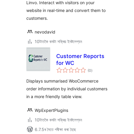
Linvo. Interact with visitors on your
website in real-time and convert them to
customers.
nevodavid
10টাতকৈ কমটা সক্ৰিয় ইনষ্টলেশ্যন
Customer Reports
for WC
টা
(0
)
মুঠ
ৰে’টিং
Displays summarised WooCommerce
order information by individual customers
in a more friendly table view.
WpExpertPlugins
10টাতকৈ কমটা সক্ৰিয় ইনষ্টলেশ্যন
6.7.5ৰ সৈতে পৰীক্ষা কৰা হৈছে