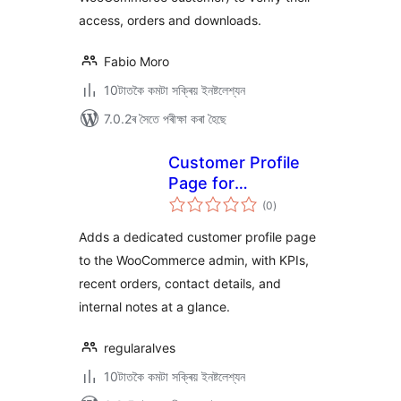
access, orders and downloads.
Fabio Moro
10টাতকৈ কমটা সক্ৰিয় ইনষ্টলেশ্যন
7.0.2ৰ সৈতে পৰীক্ষা কৰা হৈছে
Customer Profile
Page for
টা
WooCommerce
(0
)
মুঠ
ৰে’টিং
Adds a dedicated customer profile page
to the WooCommerce admin, with KPIs,
recent orders, contact details, and
internal notes at a glance.
regularalves
10টাতকৈ কমটা সক্ৰিয় ইনষ্টলেশ্যন