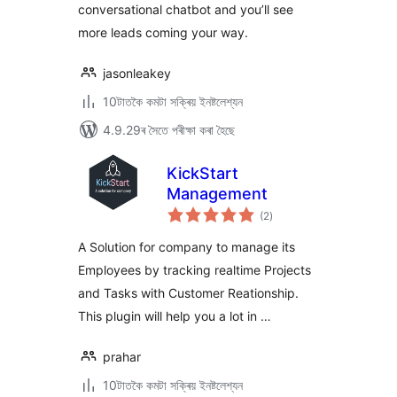
conversational chatbot and you’ll see
more leads coming your way.
jasonleakey
10টাতকৈ কমটা সক্ৰিয় ইনষ্টলেশ্যন
4.9.29ৰ সৈতে পৰীক্ষা কৰা হৈছে
KickStart
Management
টা
(2
)
মুঠ
ৰে’টিং
A Solution for company to manage its
Employees by tracking realtime Projects
and Tasks with Customer Reationship.
This plugin will help you a lot in …
prahar
10টাতকৈ কমটা সক্ৰিয় ইনষ্টলেশ্যন