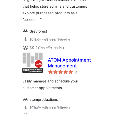
that helps store admins and customers
explore purchased products as a
“collection.”
Greyforest
10টাতকৈ কমটা সক্ৰিয় ইনষ্টলেশ্যন
7.0.2ৰ সৈতে পৰীক্ষা কৰা হৈছে
ATOM Appointment
Management
টা
(4
)
মুঠ
ৰে’টিং
Easily manage and schedule your
customer appointments.
atomproductions
10টাতকৈ কমটা সক্ৰিয় ইনষ্টলেশ্যন