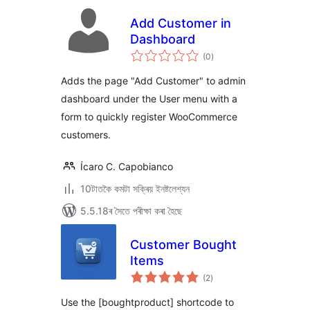
Add Customer in
Dashboard
টা
(0
)
মুঠ
ৰে’টিং
Adds the page "Add Customer" to admin
dashboard under the User menu with a
form to quickly register WooCommerce
customers.
Ícaro C. Capobianco
10টাতকৈ কমটা সক্ৰিয় ইনষ্টলেশ্যন
5.5.18ৰ সৈতে পৰীক্ষা কৰা হৈছে
Customer Bought
Items
টা
(2
)
মুঠ
ৰে’টিং
Use the [boughtproduct] shortcode to