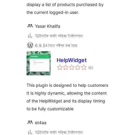
display a list of products purchased by
the current logged-in user.
Yasar Khalifa
10টাতকৈ কমটা সক্ৰিয় ইনষ্টলেশ্যন
6.9.5ৰ সৈতে পৰীক্ষা কৰা হৈছে
HelpWidget
টা
(0
)
মুঠ
ৰে’টিং
This plugin is designed to help customers
It is highly dynamic, allowing the content
of the HelpWidget and its display timing
to be fully customizable
et4aa
10টাতকৈ কমটা সক্ৰিয় ইনষ্টলেশ্যন