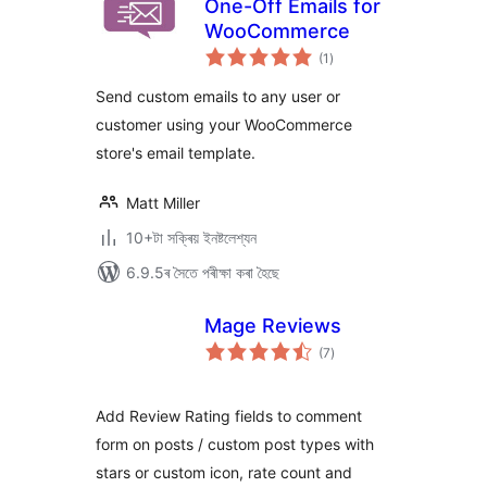
One-Off Emails for
WooCommerce
টা
(1
)
মুঠ
ৰে’টিং
Send custom emails to any user or
customer using your WooCommerce
store's email template.
Matt Miller
10+টা সক্ৰিয় ইনষ্টলেশ্যন
6.9.5ৰ সৈতে পৰীক্ষা কৰা হৈছে
Mage Reviews
টা
(7
)
মুঠ
ৰে’টিং
Add Review Rating fields to comment
form on posts / custom post types with
stars or custom icon, rate count and