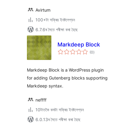
Avirtum
100+টা সক্ৰিয় ইনষ্টলেশ্যন
6.7.6ৰ সৈতে পৰীক্ষা কৰা হৈছে
Markdeep Block
টা
(0
)
মুঠ
ৰে’টিং
Markdeep Block is a WordPress plugin
for adding Gutenberg blocks supporting
Markdeep syntax.
neffff
10টাতকৈ কমটা সক্ৰিয় ইনষ্টলেশ্যন
6.0.13ৰ সৈতে পৰীক্ষা কৰা হৈছে