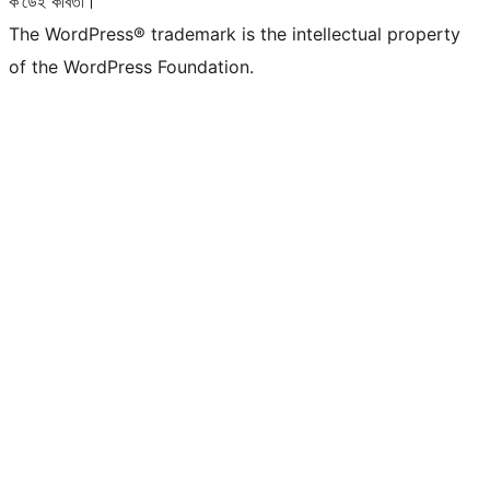
ক’ডেই কবিতা।
The WordPress® trademark is the intellectual property
of the WordPress Foundation.