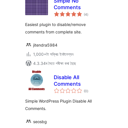
Simple No
Comments
টা
(4
)
মুঠ
ৰে’টিং
Easiest plugin to disable/remove
comments from complete site.
jitendra5984
1,000+টা সক্ৰিয় ইনষ্টলেশ্যন
4.3.34ৰ সৈতে পৰীক্ষা কৰা হৈছে
Disable All
Comments
টা
(0
)
মুঠ
ৰে’টিং
Simple WordPress Plugin Disable All
Comments.
seosbg