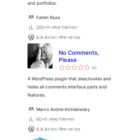
and portfolios.
Fahim Reza
200+টা সক্ৰিয় ইনষ্টলেশ্যন
6.8.6ৰ সৈতে পৰীক্ষা কৰা হৈছে
No Comments,
Please
টা
(0
)
মুঠ
ৰে’টিং
A WordPress plugin that deactivates and
hides all comments interface parts and
features.
Marco Andrei Kichalowsky
80+টা সক্ৰিয় ইনষ্টলেশ্যন
6.8.6ৰ সৈতে পৰীক্ষা কৰা হৈছে