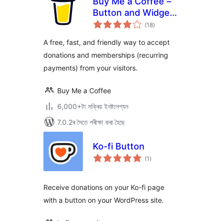
Buy Me a Coffee –
Button and Widget
টা
Plugin
(18
)
মুঠ
ৰে’টিং
A free, fast, and friendly way to accept
donations and memberships (recurring
payments) from your visitors.
Buy Me a Coffee
6,000+টা সক্ৰিয় ইনষ্টলেশ্যন
7.0.2ৰ সৈতে পৰীক্ষা কৰা হৈছে
Ko-fi Button
টা
(1
)
মুঠ
ৰে’টিং
Receive donations on your Ko-fi page
with a button on your WordPress site.