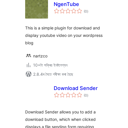
NgenTube
টা
(0
)
মুঠ
ৰে’টিং
This is a simple plugin for download and
display youtube video on your wordpress
blog
nartzco
10+টা সক্ৰিয় ইনষ্টলেশ্যন
2.8.4ৰ সৈতে পৰীক্ষা কৰা হৈছে
Download Sender
টা
(0
)
মুঠ
ৰে’টিং
Download Sender allows you to add a
download button, which when clicked
displays a file sending form requiring