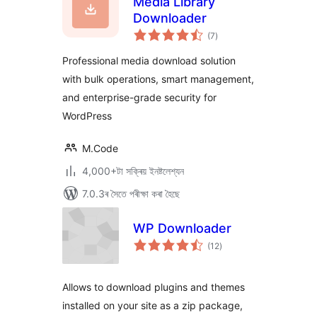
Media Library
Downloader
টা
(7
)
মুঠ
ৰে’টিং
Professional media download solution
with bulk operations, smart management,
and enterprise-grade security for
WordPress
M.Code
4,000+টা সক্ৰিয় ইনষ্টলেশ্যন
7.0.3ৰ সৈতে পৰীক্ষা কৰা হৈছে
WP Downloader
টা
(12
)
মুঠ
ৰে’টিং
Allows to download plugins and themes
installed on your site as a zip package,