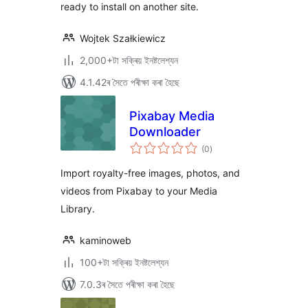
ready to install on another site.
Wojtek Szałkiewicz
2,000+টা সক্ৰিয় ইনষ্টলেশ্যন
4.1.42ৰ সৈতে পৰীক্ষা কৰা হৈছে
Pixabay Media
Downloader
টা
(0
)
মুঠ
ৰে’টিং
Import royalty-free images, photos, and
videos from Pixabay to your Media
Library.
kaminoweb
100+টা সক্ৰিয় ইনষ্টলেশ্যন
7.0.3ৰ সৈতে পৰীক্ষা কৰা হৈছে