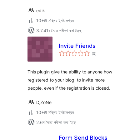
edik
10+টা সক্ৰিয় ইনষ্টলেশ্যন
3.7.41ৰ সৈতে পৰীক্ষা কৰা হৈছে
Invite Friends
টা
(0
)
মুঠ
ৰে’টিং
This plugin give the ability to anyone how
registered to your blog, to invite more
people, even if the registration is closed.
DjZoNe
10+টা সক্ৰিয় ইনষ্টলেশ্যন
2.6ৰ সৈতে পৰীক্ষা কৰা হৈছে
Form Send Blocks