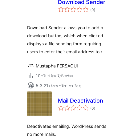
Download Sender
টা
(0
)
মুঠ
ৰে’টিং
Download Sender allows you to add a
download button, which when clicked
displays a file sending form requiring
users to enter their email address to r …
Mustapha FERSAOUI
10+টা সক্ৰিয় ইনষ্টলেশ্যন
5.3.21ৰ সৈতে পৰীক্ষা কৰা হৈছে
Mail Deactivation
টা
(0
)
মুঠ
ৰে’টিং
Deactivates emailing. WordPress sends
no more mails.