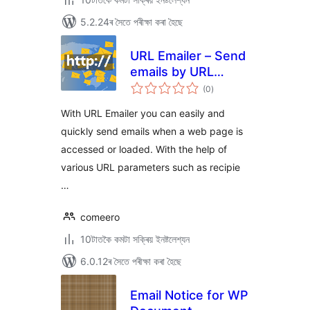
5.2.24ৰ সৈতে পৰীক্ষা কৰা হৈছে
URL Emailer – Send
emails by URL
টা
parameters
(0
)
মুঠ
ৰে’টিং
With URL Emailer you can easily and
quickly send emails when a web page is
accessed or loaded. With the help of
various URL parameters such as recipie
…
comeero
10টাতকৈ কমটা সক্ৰিয় ইনষ্টলেশ্যন
6.0.12ৰ সৈতে পৰীক্ষা কৰা হৈছে
Email Notice for WP