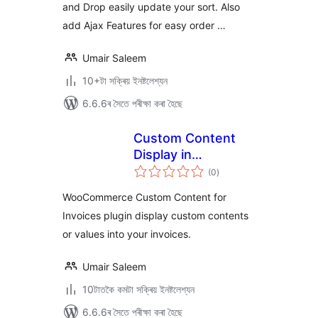
and Drop easily update your sort. Also
add Ajax Features for easy order …
Umair Saleem
10+টা সক্ৰিয় ইনষ্টলেশ্যন
6.6.6ৰ সৈতে পৰীক্ষা কৰা হৈছে
Custom Content
Display in
টা
WooCommerce
(0
)
মুঠ
ৰে’টিং
Invoicess
WooCommerce Custom Content for
Invoices plugin display custom contents
or values into your invoices.
Umair Saleem
10টাতকৈ কমটা সক্ৰিয় ইনষ্টলেশ্যন
6.6.6ৰ সৈতে পৰীক্ষা কৰা হৈছে