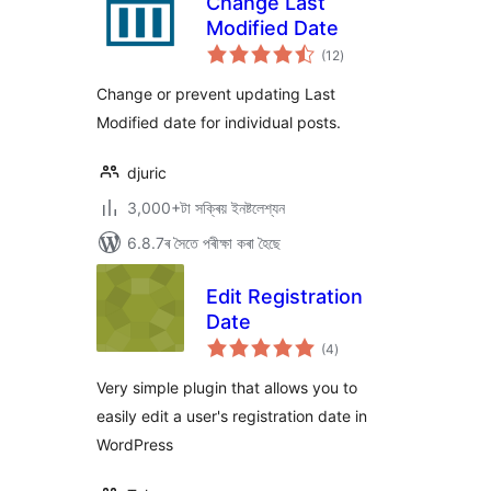
Change Last
Modified Date
টা
(12
)
মুঠ
ৰে’টিং
Change or prevent updating Last
Modified date for individual posts.
djuric
3,000+টা সক্ৰিয় ইনষ্টলেশ্যন
6.8.7ৰ সৈতে পৰীক্ষা কৰা হৈছে
Edit Registration
Date
টা
(4
)
মুঠ
ৰে’টিং
Very simple plugin that allows you to
easily edit a user's registration date in
WordPress