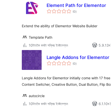
Element Path for Elementor
টা
(0
)
মুঠ
ৰে’টিং
Extend the ability of Elementor Website Builder
Template Path
10টাতকৈ কমটা সক্ৰিয় ইনষ্টলেশ্যন
5.9.13ৰ স
Langle Addons for Elementor
টা
(0
)
মুঠ
ৰে’টিং
Langle Addons for Elementor initially come with 17 free
Content Switcher, Creative Button, Dual Button, Flip B
autocircle
10টাতকৈ কমটা সক্ৰিয় ইনষ্টলেশ্যন
6.1.10ৰ সৈ