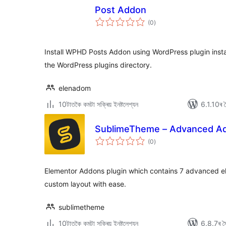
Post Addon
টা
(0
)
মুঠ
ৰে’টিং
Install WPHD Posts Addon using WordPress plugin install
the WordPress plugins directory.
elenadom
10টাতকৈ কমটা সক্ৰিয় ইনষ্টলেশ্যন
6.1.10ৰ সৈ
SublimeTheme – Advanced Ad
টা
(0
)
মুঠ
ৰে’টিং
Elementor Addons plugin which contains 7 advanced e
custom layout with ease.
sublimetheme
10টাতকৈ কমটা সক্ৰিয় ইনষ্টলেশ্যন
6.8.7ৰ সৈ