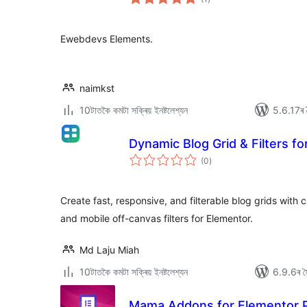
মুঠ
ৰে’টিং
Ewebdevs Elements.
naimkst
10টাতকৈ কমটা সক্ৰিয় ইনষ্টলেশ্যন
5.6.17ৰ স
Dynamic Blog Grid & Filters f
টা
(0
)
মুঠ
ৰে’টিং
Create fast, responsive, and filterable blog grids with c
and mobile off-canvas filters for Elementor.
Md Laju Miah
10টাতকৈ কমটা সক্ৰিয় ইনষ্টলেশ্যন
6.9.6ৰ সৈ
Mama Addons for Elementor P