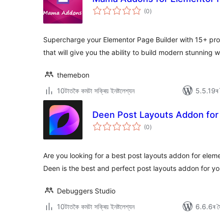
টা
(0
)
মুঠ
ৰে’টিং
Supercharge your Elementor Page Builder with 15+ pr
that will give you the ability to build modern stunning 
themebon
10টাতকৈ কমটা সক্ৰিয় ইনষ্টলেশ্যন
5.5.19ৰ স
Deen Post Layouts Addon for
টা
(0
)
মুঠ
ৰে’টিং
Are you looking for a best post layouts addon for ele
Deen is the best and perfect post layouts addon for 
Debuggers Studio
10টাতকৈ কমটা সক্ৰিয় ইনষ্টলেশ্যন
6.6.6ৰ সৈ