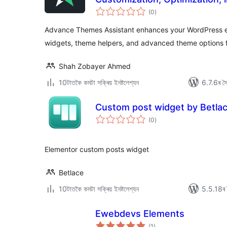
টা
(0
)
মুঠ
ৰে’টিং
Advance Themes Assistant enhances your WordPress e
widgets, theme helpers, and advanced theme options 
Shah Zobayer Ahmed
10টাতকৈ কমটা সক্ৰিয় ইনষ্টলেশ্যন
6.7.6ৰ সৈত
Сustom post widget by Betla
টা
(0
)
মুঠ
ৰে’টিং
Elementor custom posts widget
Betlace
10টাতকৈ কমটা সক্ৰিয় ইনষ্টলেশ্যন
5.5.18ৰ স
Ewebdevs Elements
টা
(1
)