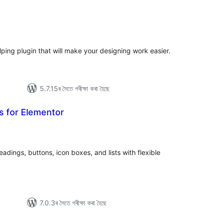
টিং
ing plugin that will make your designing work easier.
5.7.15ৰ সৈতে পৰীক্ষা কৰা হৈছে
s for Elementor
টিং
dings, buttons, icon boxes, and lists with flexible
7.0.3ৰ সৈতে পৰীক্ষা কৰা হৈছে