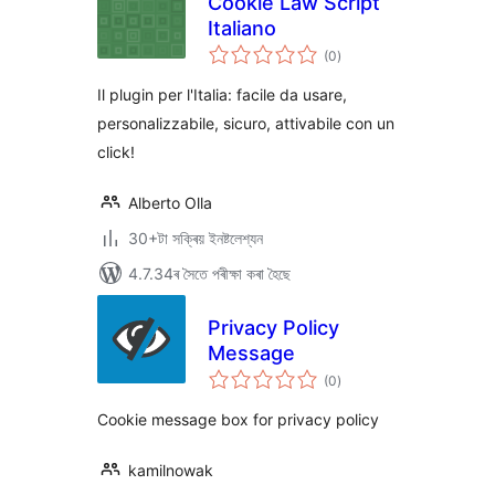
Cookie Law Script
Italiano
টা
(0
)
মুঠ
ৰে’টিং
Il plugin per l'Italia: facile da usare,
personalizzabile, sicuro, attivabile con un
click!
Alberto Olla
30+টা সক্ৰিয় ইনষ্টলেশ্যন
4.7.34ৰ সৈতে পৰীক্ষা কৰা হৈছে
Privacy Policy
Message
টা
(0
)
মুঠ
ৰে’টিং
Cookie message box for privacy policy
kamilnowak