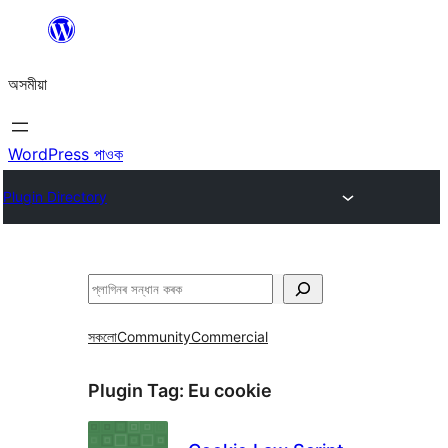
এয়া
এৰি
অসমীয়া
বিষয়বস্তুলৈ
যাওক
WordPress পাওক
Plugin Directory
সন্ধান
কৰক
সকলো
Community
Commercial
Plugin Tag:
Eu cookie