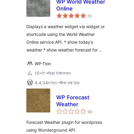
WP World Weather
Online
টা
(1
)
মুঠ
ৰে’টিং
Displays a weather widget via widget or
shortcode using the World Weather
Online service API. * show today's
weather * show weather forecast for …
WP-Tlon
10+টা সক্ৰিয় ইনষ্টলেশ্যন
4.4.34ৰ সৈতে পৰীক্ষা কৰা হৈছে
WP Forecast
Weather
টা
(0
)
মুঠ
ৰে’টিং
Forecast Weather plugin for wordpress
using Wunderground API.