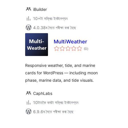
iBuilder
10+টা সক্ৰিয় ইনষ্টলেশ্যন
4.0.38ৰ সৈতে পৰীক্ষা কৰা হৈছে
MultiWeather
টা
(0
)
মুঠ
ৰে’টিং
Responsive weather, tide, and marine
cards for WordPress — including moon
phase, marine data, and tide visuals.
CaphLabs
10টাতকৈ কমটা সক্ৰিয় ইনষ্টলেশ্যন
6.9.6ৰ সৈতে পৰীক্ষা কৰা হৈছে
প’ষ্টবোৰৰ