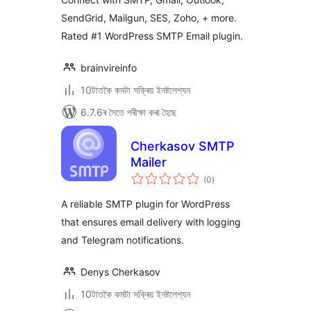
SendGrid, Mailgun, SES, Zoho, + more.
Rated #1 WordPress SMTP Email plugin.
brainvireinfo
10টাতকৈ কমটা সক্ৰিয় ইনষ্টলেশ্যন
6.7.6ৰ সৈতে পৰীক্ষা কৰা হৈছে
Cherkasov SMTP
Mailer
টা
(0
)
মুঠ
ৰে’টিং
A reliable SMTP plugin for WordPress
that ensures email delivery with logging
and Telegram notifications.
Denys Cherkasov
10টাতকৈ কমটা সক্ৰিয় ইনষ্টলেশ্যন