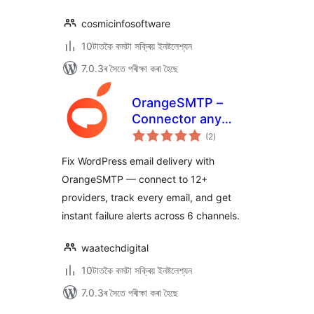
cosmicinfosoftware
10টাতকৈ কমটা সক্ৰিয় ইনষ্টলেশ্যন
7.0.3ৰ সৈতে পৰীক্ষা কৰা হৈছে
OrangeSMTP –
Connector any
টা
SMTP Plugin,
(2
)
মুঠ
ৰে’টিং
Report and Bulk
Fix WordPress email delivery with
mail
OrangeSMTP — connect to 12+
providers, track every email, and get
instant failure alerts across 6 channels.
waatechdigital
10টাতকৈ কমটা সক্ৰিয় ইনষ্টলেশ্যন
7.0.3ৰ সৈতে পৰীক্ষা কৰা হৈছে