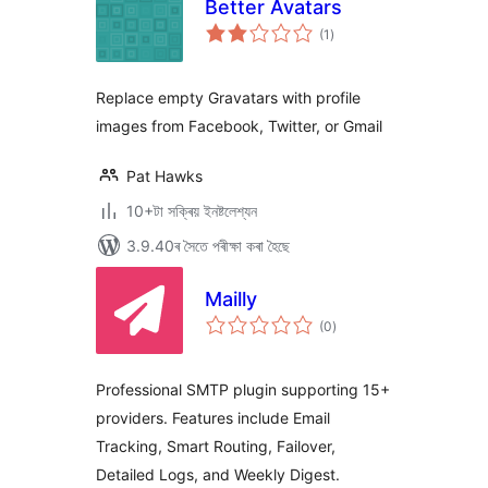
Better Avatars
টা
(1
)
মুঠ
ৰে’টিং
Replace empty Gravatars with profile
images from Facebook, Twitter, or Gmail
Pat Hawks
10+টা সক্ৰিয় ইনষ্টলেশ্যন
3.9.40ৰ সৈতে পৰীক্ষা কৰা হৈছে
Mailly
টা
(0
)
মুঠ
ৰে’টিং
Professional SMTP plugin supporting 15+
providers. Features include Email
Tracking, Smart Routing, Failover,
Detailed Logs, and Weekly Digest.