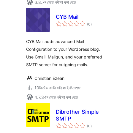
6.8.7ৰ সৈতে পৰীক্ষা কৰা হৈছে
CYB Mail
টা
(0
)
মুঠ
ৰে’টিং
CYB Mail adds advanced Mail
Configuration to your Wordpress blog.
Use Gmail, Mailgun, and your preferred
SMTP server for outgoing mails.
Christian Ezeani
10টাতকৈ কমটা সক্ৰিয় ইনষ্টলেশ্যন
4.7.34ৰ সৈতে পৰীক্ষা কৰা হৈছে
Dibrother Simple
SMTP
টা
(0
)
মুঠ
ৰে’টিং