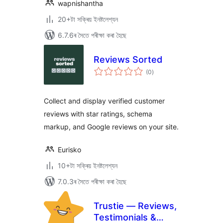
wapnishantha
20+টা সক্ৰিয় ইনষ্টলেশ্যন
6.7.6ৰ সৈতে পৰীক্ষা কৰা হৈছে
Reviews Sorted
টা
(0
)
মুঠ
ৰে’টিং
Collect and display verified customer
reviews with star ratings, schema
markup, and Google reviews on your site.
Eurisko
10+টা সক্ৰিয় ইনষ্টলেশ্যন
7.0.3ৰ সৈতে পৰীক্ষা কৰা হৈছে
Trustie — Reviews,
Testimonials &