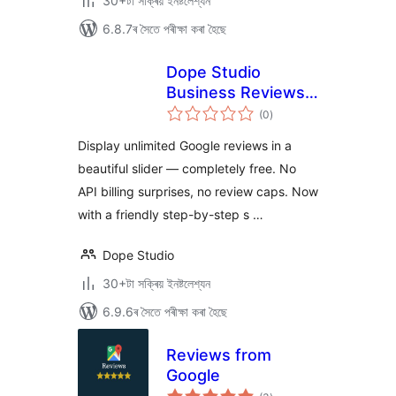
30+টা সক্ৰিয় ইনষ্টলেশ্যন
6.8.7ৰ সৈতে পৰীক্ষা কৰা হৈছে
Dope Studio
Business Reviews
টা
Slider Lite (Display
(0
)
মুঠ
ৰে’টিং
unlimited Google
Display unlimited Google reviews in a
reviews for free,
beautiful slider — completely free. No
fetch every day)
API billing surprises, no review caps. Now
with a friendly step-by-step s …
Dope Studio
30+টা সক্ৰিয় ইনষ্টলেশ্যন
6.9.6ৰ সৈতে পৰীক্ষা কৰা হৈছে
Reviews from
Google
টা