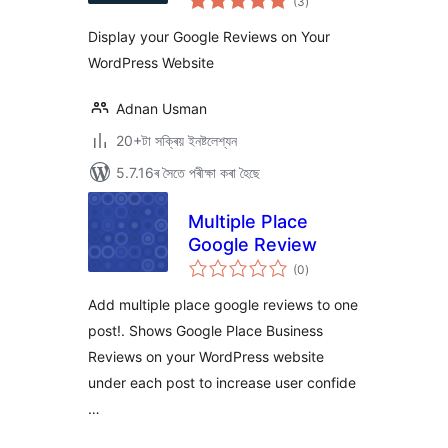
(3
)
মুঠ
ৰে’টিং
Display your Google Reviews on Your
WordPress Website
Adnan Usman
20+টা সক্ৰিয় ইনষ্টলেশ্যন
5.7.16ৰ সৈতে পৰীক্ষা কৰা হৈছে
Multiple Place
Google Review
টা
(0
)
মুঠ
ৰে’টিং
Add multiple place google reviews to one
post!. Shows Google Place Business
Reviews on your WordPress website
under each post to increase user confide
…