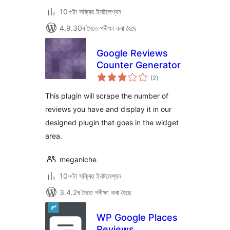
10+টা সক্ৰিয় ইনষ্টলেশ্যন
4.9.30ৰ সৈতে পৰীক্ষা কৰা হৈছে
Google Reviews
Counter Generator
টা
(2
)
মুঠ
ৰে’টিং
This plugin will scrape the number of
reviews you have and display it in our
designed plugin that goes in the widget
area.
meganiche
10+টা সক্ৰিয় ইনষ্টলেশ্যন
3.4.2ৰ সৈতে পৰীক্ষা কৰা হৈছে
WP Google Places
Reviews