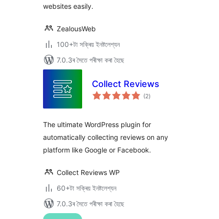
websites easily.
ZealousWeb
100+টা সক্ৰিয় ইনষ্টলেশ্যন
7.0.3ৰ সৈতে পৰীক্ষা কৰা হৈছে
Collect Reviews
টা
(2
)
মুঠ
ৰে’টিং
The ultimate WordPress plugin for
automatically collecting reviews on any
platform like Google or Facebook.
Collect Reviews WP
60+টা সক্ৰিয় ইনষ্টলেশ্যন
7.0.3ৰ সৈতে পৰীক্ষা কৰা হৈছে