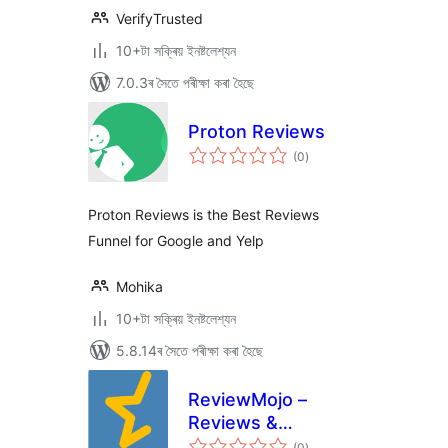
VerifyTrusted
10+টা সক্ৰিয় ইনষ্টলেশ্যন
7.0.3ৰ সৈতে পৰীক্ষা কৰা হৈছে
Proton Reviews
টা
(0
)
মুঠ
ৰে’টিং
Proton Reviews is the Best Reviews
Funnel for Google and Yelp
Mohika
10+টা সক্ৰিয় ইনষ্টলেশ্যন
5.8.14ৰ সৈতে পৰীক্ষা কৰা হৈছে
ReviewMojo –
Reviews &
টা
Feedback Funnel
(0
)