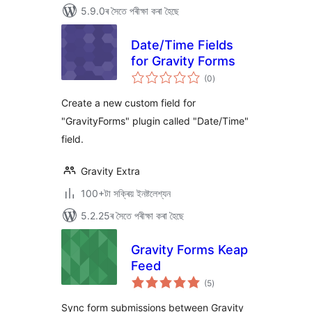
5.9.0ৰ সৈতে পৰীক্ষা কৰা হৈছে
Date/Time Fields
for Gravity Forms
টা
(0
)
মুঠ
ৰে’টিং
Create a new custom field for
"GravityForms" plugin called "Date/Time"
field.
Gravity Extra
100+টা সক্ৰিয় ইনষ্টলেশ্যন
5.2.25ৰ সৈতে পৰীক্ষা কৰা হৈছে
Gravity Forms Keap
Feed
টা
(5
)
মুঠ
ৰে’টিং
Sync form submissions between Gravity