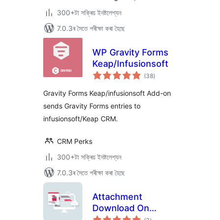
300+টা সক্ৰিয় ইনষ্টলেশ্যন
7.0.3ৰ সৈতে পৰীক্ষা কৰা হৈছে
WP Gravity Forms
Keap/Infusionsoft
টা
(38
)
মুঠ
ৰে’টিং
Gravity Forms Keap/infusionsoft Add-on
sends Gravity Forms entries to
infusionsoft/Keap CRM.
CRM Perks
300+টা সক্ৰিয় ইনষ্টলেশ্যন
7.0.3ৰ সৈতে পৰীক্ষা কৰা হৈছে
Attachment
Download On
টা
Gravity Form