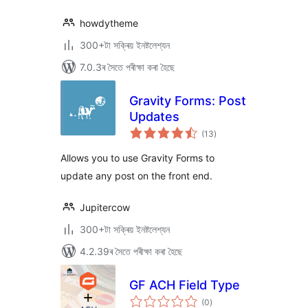
howdytheme
300+টা সক্ৰিয় ইনষ্টলেশ্যন
7.0.3ৰ সৈতে পৰীক্ষা কৰা হৈছে
Gravity Forms: Post
Updates
টা
(13
)
মুঠ
ৰে’টিং
Allows you to use Gravity Forms to
update any post on the front end.
Jupitercow
300+টা সক্ৰিয় ইনষ্টলেশ্যন
4.2.39ৰ সৈতে পৰীক্ষা কৰা হৈছে
GF ACH Field Type
টা
(0
)
মুঠ