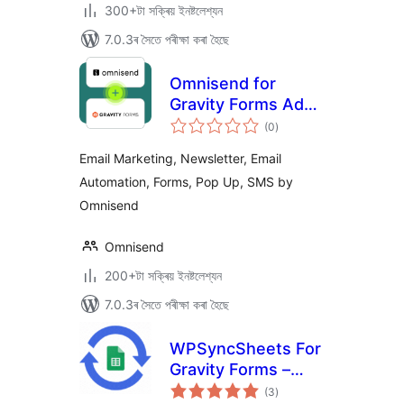
300+টা সক্ৰিয় ইনষ্টলেশ্যন
7.0.3ৰ সৈতে পৰীক্ষা কৰা হৈছে
Omnisend for
Gravity Forms Add-
টা
On
(0
)
মুঠ
ৰে’টিং
Email Marketing, Newsletter, Email
Automation, Forms, Pop Up, SMS by
Omnisend
Omnisend
200+টা সক্ৰিয় ইনষ্টলেশ্যন
7.0.3ৰ সৈতে পৰীক্ষা কৰা হৈছে
WPSyncSheets For
Gravity Forms –
টা
Connect Gravity
(3
)
মুঠ