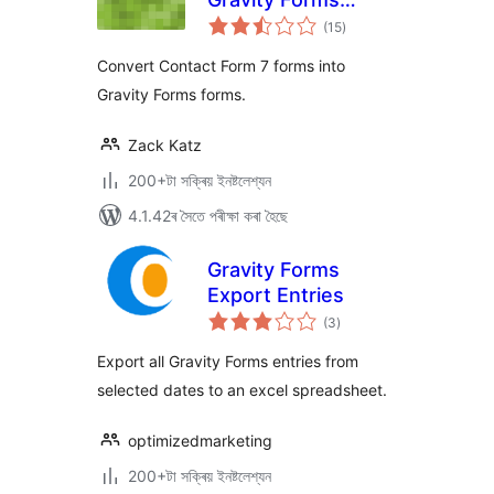
টা
Importer
(15
)
মুঠ
ৰে’টিং
Convert Contact Form 7 forms into
Gravity Forms forms.
Zack Katz
200+টা সক্ৰিয় ইনষ্টলেশ্যন
4.1.42ৰ সৈতে পৰীক্ষা কৰা হৈছে
Gravity Forms
Export Entries
টা
(3
)
মুঠ
ৰে’টিং
Export all Gravity Forms entries from
selected dates to an excel spreadsheet.
optimizedmarketing
200+টা সক্ৰিয় ইনষ্টলেশ্যন