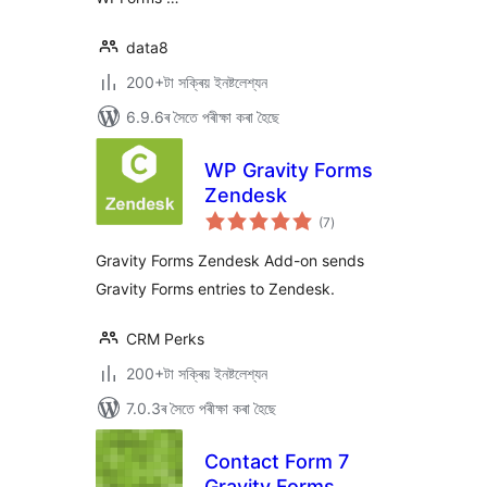
data8
200+টা সক্ৰিয় ইনষ্টলেশ্যন
6.9.6ৰ সৈতে পৰীক্ষা কৰা হৈছে
WP Gravity Forms
Zendesk
টা
(7
)
মুঠ
ৰে’টিং
Gravity Forms Zendesk Add-on sends
Gravity Forms entries to Zendesk.
CRM Perks
200+টা সক্ৰিয় ইনষ্টলেশ্যন
7.0.3ৰ সৈতে পৰীক্ষা কৰা হৈছে
Contact Form 7
Gravity Forms