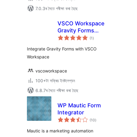
7.0.3ৰ সৈতে পৰীক্ষা কৰা হৈছে
VSCO Workspace
Gravity Forms
টা
Integration
(1
)
মুঠ
ৰে’টিং
Integrate Gravity Forms with VSCO
Workspace
vscoworkspace
100+টা সক্ৰিয় ইনষ্টলেশ্যন
6.8.7ৰ সৈতে পৰীক্ষা কৰা হৈছে
WP Mautic Form
Integrator
টা
(10
)
মুঠ
ৰে’টিং
Mautic is a marketing automation