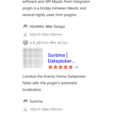
software and WP Mautic Form Integrator
plugin is a bridge between Mautic and
several highly used form plugins.
HireAWiz Web Design
100+টা সক্ৰিয় ইনষ্টলেশ্যন
4.8.29ৰ সৈতে পৰীক্ষা কৰা হৈছে
Surbma |
Datepicker
টা
localization for
(5
)
মুঠ
ৰে’টিং
Gravity Forms
Localize the Gravity Forms Datepicker
fields with this plugin's automatic
localization.
Surbma
100+টা সক্ৰিয় ইনষ্টলেশ্যন