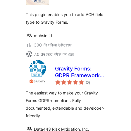
ৰে’টিং
This plugin enables you to add ACH field
type to Gravity Forms.
mohsin.id
300+টা সক্ৰিয় ইনষ্টলেশ্যন
7.0.3ৰ সৈতে পৰীক্ষা কৰা হৈছে
Gravity Forms:
GDPR Framework
টা
Add-On
(2
)
মুঠ
ৰে’টিং
The easiest way to make your Gravity
Forms GDPR-compliant. Fully
documented, extendable and developer-
friendly.
Data443 Risk Mitigation, Inc.