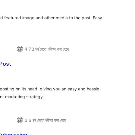
ুঠ
ে’টিং
dd featured image and other media to the post. Easy
4.7.34ৰ সৈতে পৰীক্ষা কৰা হৈছে
 Post
টিং
 posting on its head, giving you an easy and hassle-
nt marketing strategy.
3.6.1ৰ সৈতে পৰীক্ষা কৰা হৈছে
Submission