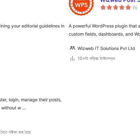
টা
(1
)
মুঠ
ৰে’
ning your editorial guidelines in
A powerful WordPress plugin that a
custom fields, dashboards, and W
Wizweb IT Solutions Pvt Ltd
10+টা সক্ৰিয় ইনষ্টলেশ্যন
er, login, manage their posts,
d without w …
ৈতে পৰীক্ষা কৰা হৈছে