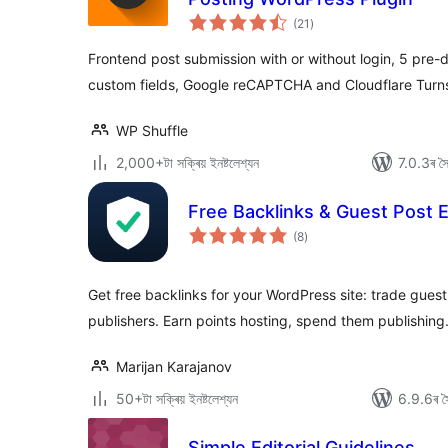
টা
(21
)
মুঠ
ৰে’টিং
Frontend post submission with or without login, 5 pre-
custom fields, Google reCAPTCHA and Cloudflare Turnst
WP Shuffle
2,000+টা সক্ৰিয় ইনষ্টলেশ্যন
7.0.3ৰ সৈত
Free Backlinks & Guest Post 
টা
(8
)
মুঠ
ৰে’টিং
Get free backlinks for your WordPress site: trade guest
publishers. Earn points hosting, spend them publishing
Marijan Karajanov
50+টা সক্ৰিয় ইনষ্টলেশ্যন
6.9.6ৰ সৈ
Simple Editorial Guidelines