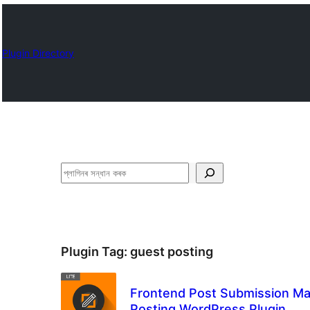
Plugin Directory
সন্ধান
কৰক
Plugin Tag:
guest posting
Frontend Post Submission Ma
Posting WordPress Plugin