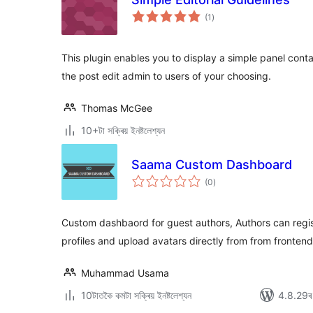
টা
(1
)
মুঠ
ৰে’টিং
This plugin enables you to display a simple panel contai
the post edit admin to users of your choosing.
Thomas McGee
10+টা সক্ৰিয় ইনষ্টলেশ্যন
Saama Custom Dashboard
টা
(0
)
মুঠ
ৰে’টিং
Custom dashbaord for guest authors, Authors can regist
profiles and upload avatars directly from from fronten
Muhammad Usama
10টাতকৈ কমটা সক্ৰিয় ইনষ্টলেশ্যন
4.8.29ৰ স