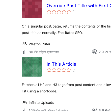
Override Post Title with Firs
টা
(0
)
মুঠ
ৰে’টিং
On a singular post/page, returns the contents of the fir
post_title as normally. Facilitates SEO.
Weston Ruter
80+টা সক্ৰিয় ইনষ্টলেশ্যন
2.9.2ৰ সৈ
In This Article
টা
(0
)
মুঠ
ৰে’টিং
Fetches all H2 and H3 tags from post content and allow
list using a shortcode.
Infinite Uploads
10টাতকৈ কমটা সক্ৰিয় ইনষ্টলেশ্যন
6.6.6ৰ সৈ