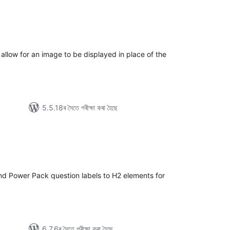
g
টিং
allow for an image to be displayed in place of the
5.5.18ৰ সৈতে পৰীক্ষা কৰা হৈছে
টিং
d Power Pack question labels to H2 elements for
6.7.6ৰ সৈতে পৰীক্ষা কৰা হৈছে