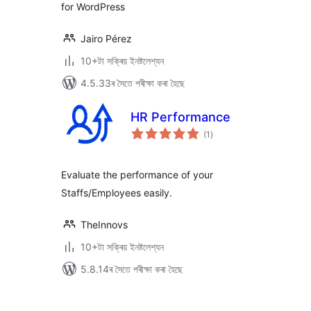
for WordPress
Jairo Pérez
10+টা সক্ৰিয় ইনষ্টলেশ্যন
4.5.33ৰ সৈতে পৰীক্ষা কৰা হৈছে
HR Performance
টা
(1
)
মুঠ
ৰে’টিং
Evaluate the performance of your
Staffs/Employees easily.
TheInnovs
10+টা সক্ৰিয় ইনষ্টলেশ্যন
5.8.14ৰ সৈতে পৰীক্ষা কৰা হৈছে