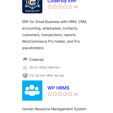
Codersly ERP
টা
(0
)
মুঠ
ৰে’টিং
ERP for Small Business with HRM, CRM,
accounting, employees, contacts,
customers, transactions, reports,
WooCommerce Pro holder, and Pro
placeholders.
Codersly
10+টা সক্ৰিয় ইনষ্টলেশ্যন
7.0.3ৰ সৈতে পৰীক্ষা কৰা হৈছে
WP HRMS
টা
(0
)
মুঠ
ৰে’টিং
Human Resource Management System