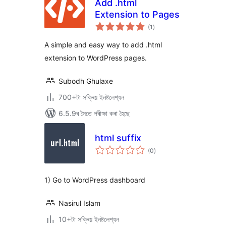
Add .html
Extension to Pages
টা
(1
)
মুঠ
ৰে’টিং
A simple and easy way to add .html
extension to WordPress pages.
Subodh Ghulaxe
700+টা সক্ৰিয় ইনষ্টলেশ্যন
6.5.9ৰ সৈতে পৰীক্ষা কৰা হৈছে
html suffix
টা
(0
)
মুঠ
ৰে’টিং
1) Go to WordPress dashboard
Nasirul Islam
10+টা সক্ৰিয় ইনষ্টলেশ্যন