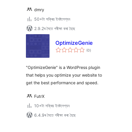
dmry
50+টা সক্ৰিয় ইনষ্টলেশ্যন
2.9.2ৰ সৈতে পৰীক্ষা কৰা হৈছে
OptimizeGenie
টা
(0
)
মুঠ
ৰে’টিং
"OptimizeGenie" is a WordPress plugin
that helps you optimize your website to
get the best performance and speed.
FutrX
10+টা সক্ৰিয় ইনষ্টলেশ্যন
6.4.9ৰ সৈতে পৰীক্ষা কৰা হৈছে