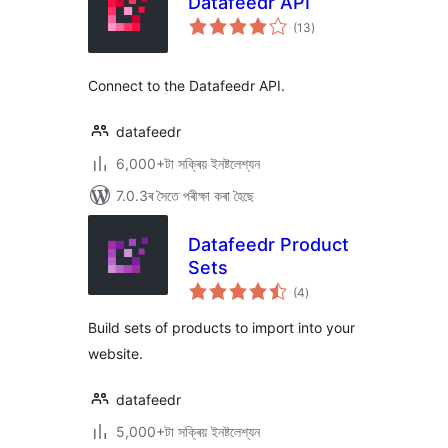
Datafeedr API
টা
(13
)
মুঠ
ৰে’টিং
Connect to the Datafeedr API.
datafeedr
6,000+টা সক্ৰিয় ইনষ্টলেশ্যন
7.0.3ৰ সৈতে পৰীক্ষা কৰা হৈছে
Datafeedr Product
Sets
টা
(4
)
মুঠ
ৰে’টিং
Build sets of products to import into your
website.
datafeedr
5,000+টা সক্ৰিয় ইনষ্টলেশ্যন