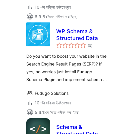
10+টা সক্ৰিয় ইনষ্টলেশ্যন
6.9.6ৰ সৈতে পৰীক্ষা কৰা হৈছে
WP Schema &
Structured Data
টা
(0
)
মুঠ
ৰে’টিং
Do you want to boost your website in the
Search Engine Result Pages (SERP)? If
yes, no worries just install Fudugo
Schema Plugin and implement schema …
Fudugo Solutions
10+টা সক্ৰিয় ইনষ্টলেশ্যন
5.6.18ৰ সৈতে পৰীক্ষা কৰা হৈছে
Schema &
Structured Data —