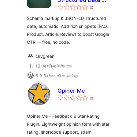
টা
Cirv Box
(0
)
মুঠ
ৰে’টিং
Schema markup & JSON-LD structured
data, automatic. Add rich snippets (FAQ,
Product, Article, Review) to boost Google
CTR — free, no code.
cirvgreen
10+টা সক্ৰিয় ইনষ্টলেশ্যন
6.9.6ৰ সৈতে পৰীক্ষা কৰা হৈছে
Opiner Me
টা
(0
)
মুঠ
ৰে’টিং
Opiner Me – Feedback & Star Rating
Plugin. Lightweight opinion form with star
rating, shortcode support, spam