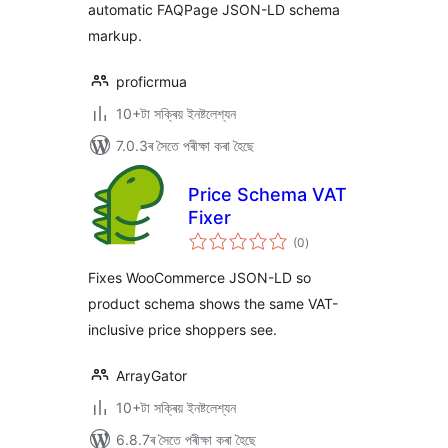
automatic FAQPage JSON-LD schema
markup.
proficrmua
10+টা সক্ৰিয় ইনষ্টলেশ্যন
7.0.3ৰ সৈতে পৰীক্ষা কৰা হৈছে
Price Schema VAT
Fixer
টা
(0
)
মুঠ
ৰে’টিং
Fixes WooCommerce JSON-LD so
product schema shows the same VAT-
inclusive price shoppers see.
ArrayGator
10+টা সক্ৰিয় ইনষ্টলেশ্যন
6.8.7ৰ সৈতে পৰীক্ষা কৰা হৈছে