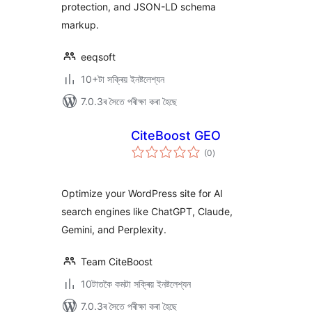
protection, and JSON-LD schema
markup.
eeqsoft
10+টা সক্ৰিয় ইনষ্টলেশ্যন
7.0.3ৰ সৈতে পৰীক্ষা কৰা হৈছে
CiteBoost GEO
টা
(0
)
মুঠ
ৰে’টিং
Optimize your WordPress site for AI
search engines like ChatGPT, Claude,
Gemini, and Perplexity.
Team CiteBoost
10টাতকৈ কমটা সক্ৰিয় ইনষ্টলেশ্যন
7.0.3ৰ সৈতে পৰীক্ষা কৰা হৈছে