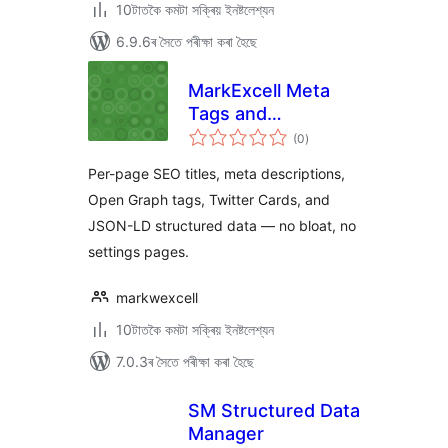
10টাতকৈ কমটা সক্ৰিয় ইনষ্টলেশ্যন
6.9.6ৰ সৈতে পৰীক্ষা কৰা হৈছে
MarkExcell Meta
Tags and
টা
Structured Data
(0
)
মুঠ
ৰে’টিং
Per-page SEO titles, meta descriptions,
Open Graph tags, Twitter Cards, and
JSON-LD structured data — no bloat, no
settings pages.
markwexcell
10টাতকৈ কমটা সক্ৰিয় ইনষ্টলেশ্যন
7.0.3ৰ সৈতে পৰীক্ষা কৰা হৈছে
SM Structured Data
Manager