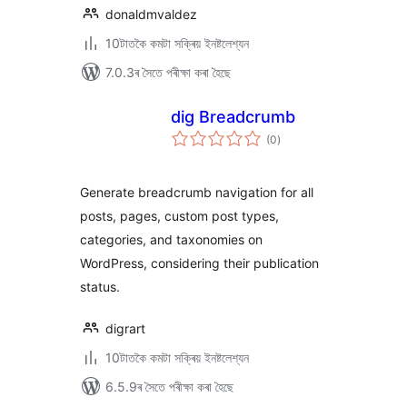
donaldmvaldez
10টাতকৈ কমটা সক্ৰিয় ইনষ্টলেশ্যন
7.0.3ৰ সৈতে পৰীক্ষা কৰা হৈছে
dig Breadcrumb
টা
(0
)
মুঠ
ৰে’টিং
Generate breadcrumb navigation for all
posts, pages, custom post types,
categories, and taxonomies on
WordPress, considering their publication
status.
digrart
10টাতকৈ কমটা সক্ৰিয় ইনষ্টলেশ্যন
6.5.9ৰ সৈতে পৰীক্ষা কৰা হৈছে