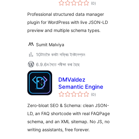
টা
(0
)
মুঠ
ৰে’টিং
Professional structured data manager
plugin for WordPress with live JSON-LD
preview and multiple schema types.
Sumit Malviya
10টাতকৈ কমটা সক্ৰিয় ইনষ্টলেশ্যন
6.9.6ৰ সৈতে পৰীক্ষা কৰা হৈছে
DMValdez
Semantic Engine
টা
(0
)
মুঠ
ৰে’টিং
Zero-bloat SEO & Schema: clean JSON-
LD, an FAQ shortcode with real FAQPage
schema, and an XML sitemap. No JS, no
writing assistants, free forever.