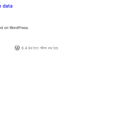
e data
টিং
ted on WordPress.
6.4.9ৰ সৈতে পৰীক্ষা কৰা হৈছে