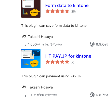
Form data to kintone
টা
(15
)
মুঠ
ৰে’টিং
This plugin can save form data to kintone.
Takashi Hosoya
1,000+টা সক্ৰিয় ইনষ্টলেশ্যন
6.9.6ৰ সৈ
HT PAY.JP for kintone
টা
(2
)
মুঠ
ৰে’টিং
This plugin can payment using PAY.JP
Takashi Hosoya
10+টা সক্ৰিয় ইনষ্টলেশ্যন
6.8.7ৰ সৈ