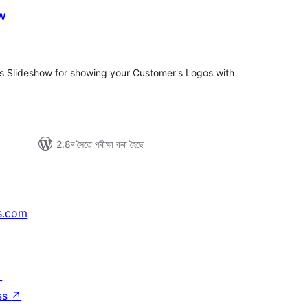
w
টিং
s Slideshow for showing your Customer's Logos with
2.8ৰ সৈতে পৰীক্ষা কৰা হৈছে
s.com
↗
ss
↗