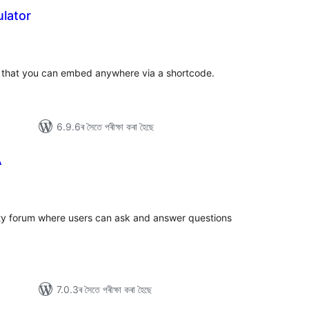
lator
টিং
le) that you can embed anywhere via a shortcode.
6.9.6ৰ সৈতে পৰীক্ষা কৰা হৈছে
A
টিং
 forum where users can ask and answer questions
7.0.3ৰ সৈতে পৰীক্ষা কৰা হৈছে