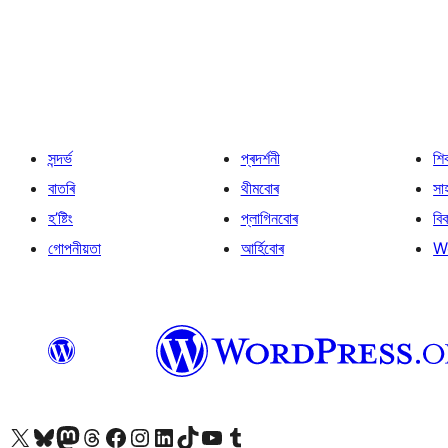
প’ষ্টবোৰৰ
পৃষ্ঠাকৰণ
সন্দৰ্ভ
প্ৰদৰ্শনী
শি
বাতৰি
থীমবোৰ
সা
হ’ষ্টিং
প্লাগিনবোৰ
বি
গোপনীয়তা
আৰ্হিবোৰ
W
আমাৰ X (আগৰ Twitter) একাউণ্টলৈ যাওক
আমাৰ Bluesky একাউণ্টলৈ যাওক
আমাৰ Mastodon একাউণ্টলৈ যাওক
আমাৰ Threads একাউণ্টলৈ যাওক
আমাৰ Facebook পৃষ্ঠালৈ যাওক
আমাৰ Instagram একাউণ্টলৈ যাওক
আমাৰ LinkedIn একাউণ্টলৈ যাওক
আমাৰ TikTok একাউণ্টলৈ যাওক
আমাৰ YouTube চেনেললৈ যাওক
আমাৰ Tumblr একাউণ্টলৈ যাওক