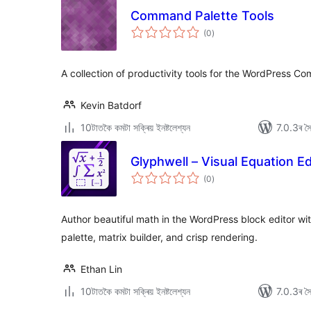
Command Palette Tools
টা
(0
)
মুঠ
ৰে’টিং
A collection of productivity tools for the WordPress C
Kevin Batdorf
10টাতকৈ কমটা সক্ৰিয় ইনষ্টলেশ্যন
7.0.3ৰ সৈত
Glyphwell – Visual Equation Ed
টা
(0
)
মুঠ
ৰে’টিং
Author beautiful math in the WordPress block editor w
palette, matrix builder, and crisp rendering.
Ethan Lin
10টাতকৈ কমটা সক্ৰিয় ইনষ্টলেশ্যন
7.0.3ৰ সৈত