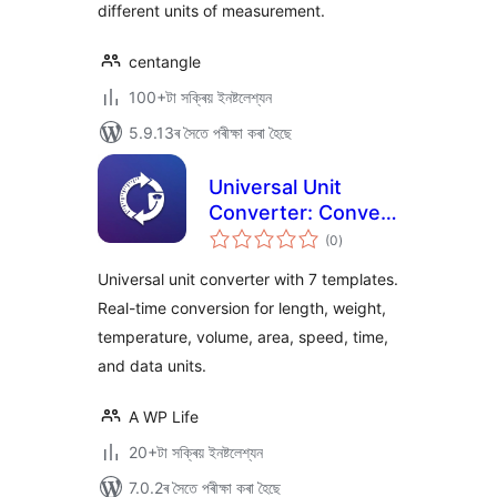
different units of measurement.
centangle
100+টা সক্ৰিয় ইনষ্টলেশ্যন
5.9.13ৰ সৈতে পৰীক্ষা কৰা হৈছে
Universal Unit
Converter: Convert
টা
Length, Weight,
(0
)
মুঠ
ৰে’টিং
Temperature,
Universal unit converter with 7 templates.
Speed, and Time
Real-time conversion for length, weight,
temperature, volume, area, speed, time,
and data units.
A WP Life
20+টা সক্ৰিয় ইনষ্টলেশ্যন
7.0.2ৰ সৈতে পৰীক্ষা কৰা হৈছে