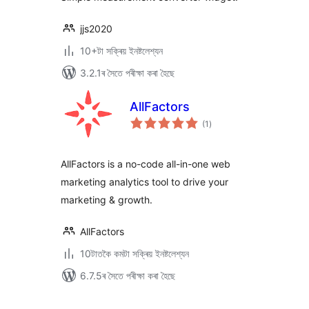
jjs2020
10+টা সক্ৰিয় ইনষ্টলেশ্যন
3.2.1ৰ সৈতে পৰীক্ষা কৰা হৈছে
AllFactors
টা
(1
)
মুঠ
ৰে’টিং
AllFactors is a no-code all-in-one web
marketing analytics tool to drive your
marketing & growth.
AllFactors
10টাতকৈ কমটা সক্ৰিয় ইনষ্টলেশ্যন
6.7.5ৰ সৈতে পৰীক্ষা কৰা হৈছে