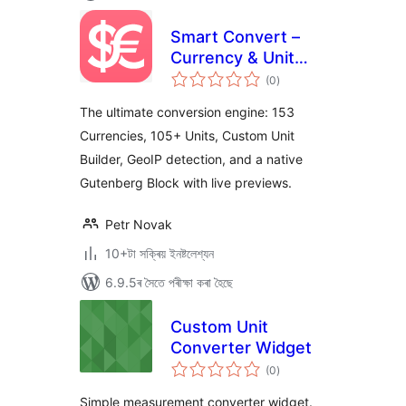
Smart Convert –
Currency & Unit
টা
Conversion
(0
)
মুঠ
ৰে’টিং
The ultimate conversion engine: 153
Currencies, 105+ Units, Custom Unit
Builder, GeoIP detection, and a native
Gutenberg Block with live previews.
Petr Novak
10+টা সক্ৰিয় ইনষ্টলেশ্যন
6.9.5ৰ সৈতে পৰীক্ষা কৰা হৈছে
Custom Unit
Converter Widget
টা
(0
)
মুঠ
ৰে’টিং
Simple measurement converter widget.