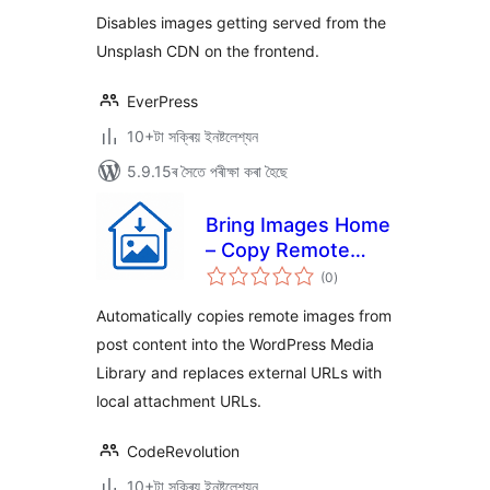
ৰে’টিং
Disables images getting served from the
Unsplash CDN on the frontend.
EverPress
10+টা সক্ৰিয় ইনষ্টলেশ্যন
5.9.15ৰ সৈতে পৰীক্ষা কৰা হৈছে
Bring Images Home
– Copy Remote
টা
Images Locally
(0
)
মুঠ
ৰে’টিং
Automatically copies remote images from
post content into the WordPress Media
Library and replaces external URLs with
local attachment URLs.
CodeRevolution
10+টা সক্ৰিয় ইনষ্টলেশ্যন