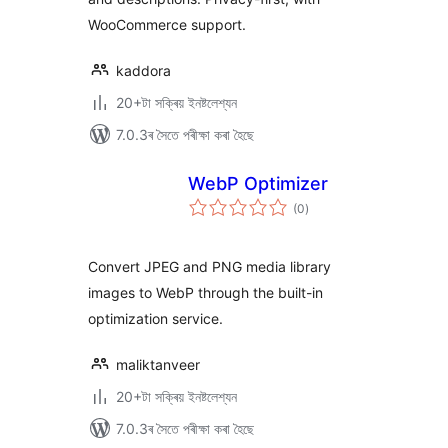
WooCommerce support.
kaddora
20+টা সক্ৰিয় ইনষ্টলেশ্যন
7.0.3ৰ সৈতে পৰীক্ষা কৰা হৈছে
WebP Optimizer
টা
(0
)
মুঠ
ৰে’টিং
Convert JPEG and PNG media library
images to WebP through the built-in
optimization service.
maliktanveer
20+টা সক্ৰিয় ইনষ্টলেশ্যন
7.0.3ৰ সৈতে পৰীক্ষা কৰা হৈছে