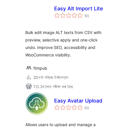
Easy Alt Import Lite
টা
(0
)
মুঠ
ৰে’টিং
Bulk edit image ALT texts from CSV with
preview, selective apply and one-click
undo. Improve SEO, accessibility and
WooCommerce visibility.
ftmpub
20+টা সক্ৰিয় ইনষ্টলেশ্যন
7.0.3ৰ সৈতে পৰীক্ষা কৰা হৈছে
Easy Avatar Upload
টা
(0
)
মুঠ
ৰে’টিং
Allows users to upload and manage a