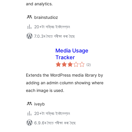
and analytics.
brainstudioz
20+টা সক্ৰিয় ইনষ্টলেশ্যন
7.0.3ৰ সৈতে পৰীক্ষা কৰা হৈছে
Media Usage
Tracker
টা
(2
)
মুঠ
ৰে’টিং
Extends the WordPress media library by
adding an admin column showing where
each image is used.
iveyb
20+টা সক্ৰিয় ইনষ্টলেশ্যন
6.9.6ৰ সৈতে পৰীক্ষা কৰা হৈছে