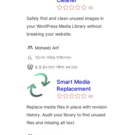
Cleaner
টা
(0
)
মুঠ
ৰে’টিং
Safely find and clean unused images in
your WordPress Media Library without
breaking your website.
Moheeb Arif
10+টা সক্ৰিয় ইনষ্টলেশ্যন
6.9.6ৰ সৈতে পৰীক্ষা কৰা হৈছে
Smart Media
Replacement
টা
(0
)
মুঠ
ৰে’টিং
Replace media files in place with revision
history. Audit your library to find unused
files and missing alt text.