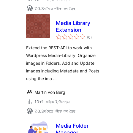
7.0.3ৰ সৈতে পৰীক্ষা কৰা হৈছে
Media Library
Extension
টা
(0
)
মুঠ
ৰে’টিং
Extend the REST-API to work with
Wordpress Media-Library. Organize
images in Folders. Add and Update
images including Metadata and Posts
using the ima …
Martin von Berg
10+টা সক্ৰিয় ইনষ্টলেশ্যন
7.0.3ৰ সৈতে পৰীক্ষা কৰা হৈছে
Media Folder
Manager