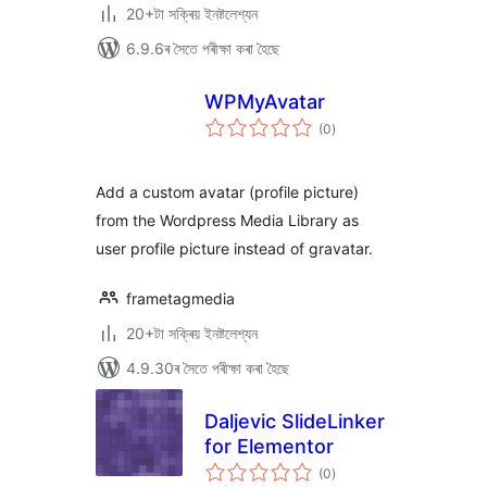
20+টা সক্ৰিয় ইনষ্টলেশ্যন
6.9.6ৰ সৈতে পৰীক্ষা কৰা হৈছে
WPMyAvatar
টা
(0
)
মুঠ
ৰে’টিং
Add a custom avatar (profile picture)
from the Wordpress Media Library as
user profile picture instead of gravatar.
frametagmedia
20+টা সক্ৰিয় ইনষ্টলেশ্যন
4.9.30ৰ সৈতে পৰীক্ষা কৰা হৈছে
Daljevic SlideLinker
for Elementor
টা
(0
)
মুঠ