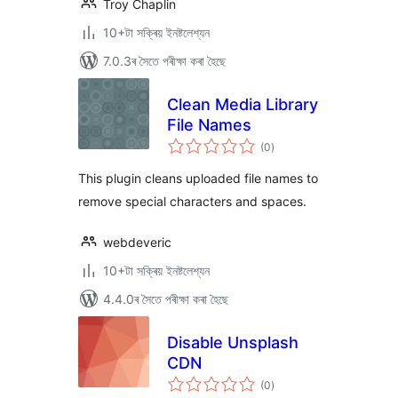
Troy Chaplin
10+টা সক্ৰিয় ইনষ্টলেশ্যন
7.0.3ৰ সৈতে পৰীক্ষা কৰা হৈছে
Clean Media Library
File Names
টা
(0
)
মুঠ
ৰে’টিং
This plugin cleans uploaded file names to
remove special characters and spaces.
webdeveric
10+টা সক্ৰিয় ইনষ্টলেশ্যন
4.4.0ৰ সৈতে পৰীক্ষা কৰা হৈছে
Disable Unsplash
CDN
টা
(0
)
মুঠ