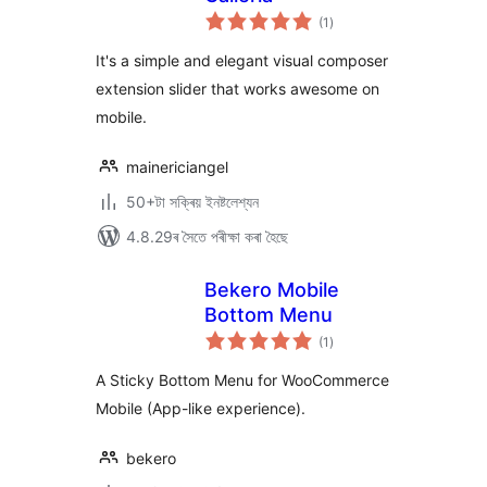
টা
(1
)
মুঠ
ৰে’টিং
It's a simple and elegant visual composer
extension slider that works awesome on
mobile.
mainericiangel
50+টা সক্ৰিয় ইনষ্টলেশ্যন
4.8.29ৰ সৈতে পৰীক্ষা কৰা হৈছে
Bekero Mobile
Bottom Menu
টা
(1
)
মুঠ
ৰে’টিং
A Sticky Bottom Menu for WooCommerce
Mobile (App-like experience).
bekero