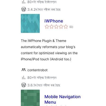
80+টা সক্ৰিয় ইনষ্টলেশ্যন
3.4.2ৰ সৈতে পৰীক্ষা কৰা হৈছে
iWPhone
টা
(0
)
মুঠ
ৰে’টিং
The iWPhone Plugin & Theme
automatically reformats your blog's
content for optimized viewing on the
iPhone/iPod touch (Android too.)
contentrobot
80+টা সক্ৰিয় ইনষ্টলেশ্যন
3.6.1ৰ সৈতে পৰীক্ষা কৰা হৈছে
Mobile Navigation
Menu