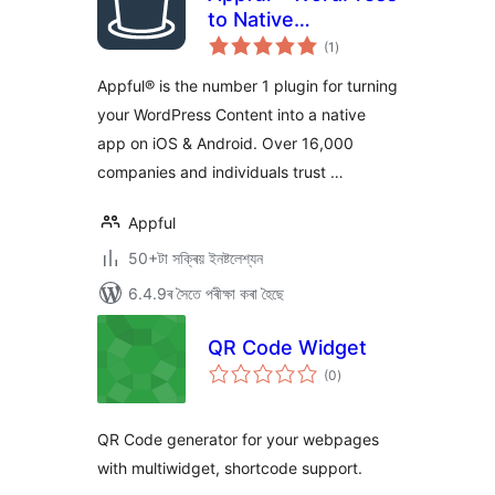
to Native
টা
iOS/Android App in
(1
)
মুঠ
ৰে’টিং
5 Minutes
Appful® is the number 1 plugin for turning
your WordPress Content into a native
app on iOS & Android. Over 16,000
companies and individuals trust …
Appful
50+টা সক্ৰিয় ইনষ্টলেশ্যন
6.4.9ৰ সৈতে পৰীক্ষা কৰা হৈছে
QR Code Widget
টা
(0
)
মুঠ
ৰে’টিং
QR Code generator for your webpages
with multiwidget, shortcode support.