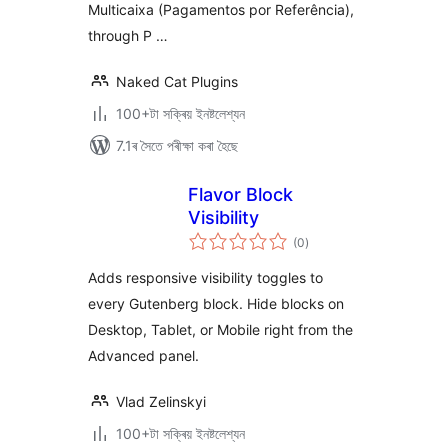
Multicaixa (Pagamentos por Referência),
through P …
Naked Cat Plugins
100+টা সক্ৰিয় ইনষ্টলেশ্যন
7.1ৰ সৈতে পৰীক্ষা কৰা হৈছে
Flavor Block
Visibility
টা
(0
)
মুঠ
ৰে’টিং
Adds responsive visibility toggles to
every Gutenberg block. Hide blocks on
Desktop, Tablet, or Mobile right from the
Advanced panel.
Vlad Zelinskyi
100+টা সক্ৰিয় ইনষ্টলেশ্যন