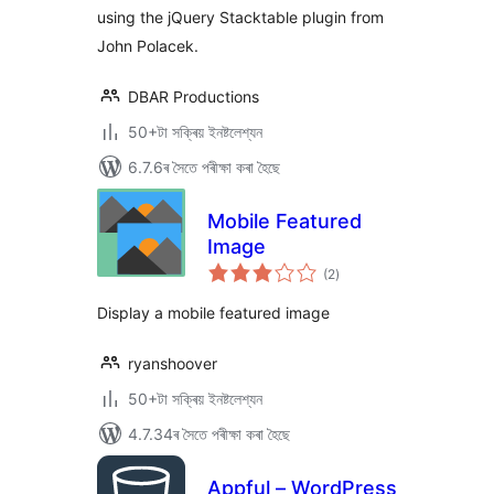
using the jQuery Stacktable plugin from
John Polacek.
DBAR Productions
50+টা সক্ৰিয় ইনষ্টলেশ্যন
6.7.6ৰ সৈতে পৰীক্ষা কৰা হৈছে
Mobile Featured
Image
টা
(2
)
মুঠ
ৰে’টিং
Display a mobile featured image
ryanshoover
50+টা সক্ৰিয় ইনষ্টলেশ্যন
4.7.34ৰ সৈতে পৰীক্ষা কৰা হৈছে
Appful – WordPress