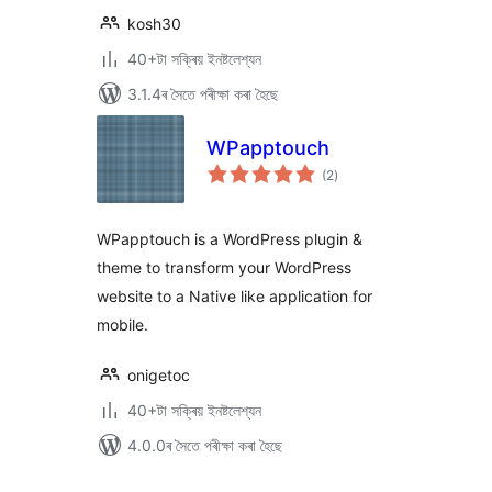
kosh30
40+টা সক্ৰিয় ইনষ্টলেশ্যন
3.1.4ৰ সৈতে পৰীক্ষা কৰা হৈছে
WPapptouch
টা
(2
)
মুঠ
ৰে’টিং
WPapptouch is a WordPress plugin &
theme to transform your WordPress
website to a Native like application for
mobile.
onigetoc
40+টা সক্ৰিয় ইনষ্টলেশ্যন
4.0.0ৰ সৈতে পৰীক্ষা কৰা হৈছে