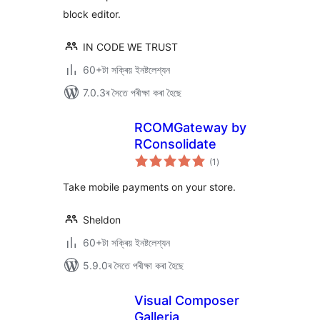
block editor.
IN CODE WE TRUST
60+টা সক্ৰিয় ইনষ্টলেশ্যন
7.0.3ৰ সৈতে পৰীক্ষা কৰা হৈছে
RCOMGateway by
RConsolidate
টা
(1
)
মুঠ
ৰে’টিং
Take mobile payments on your store.
Sheldon
60+টা সক্ৰিয় ইনষ্টলেশ্যন
5.9.0ৰ সৈতে পৰীক্ষা কৰা হৈছে
Visual Composer
Galleria